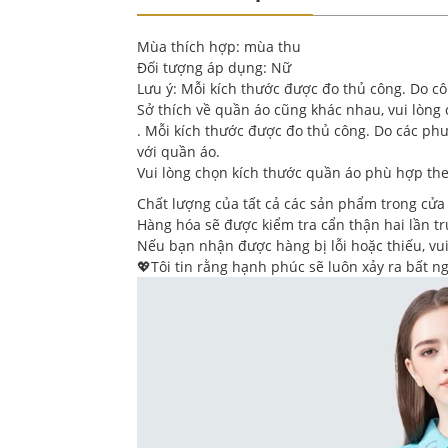
Mùa thích hợp: mùa thu
Đối tượng áp dụng: Nữ
Lưu ý: Mỗi kích thước được đo thủ công. Do c
Sở thích về quần áo cũng khác nhau, vui lòng 
. Mỗi kích thước được đo thủ công. Do các phư
với quần áo.
Vui lòng chọn kích thước quần áo phù hợp the
Chất lượng của tất cả các sản phẩm trong cử
Hàng hóa sẽ được kiểm tra cẩn thận hai lần tr
Nếu bạn nhận được hàng bị lỗi hoặc thiếu, vui 
💖Tôi tin rằng hạnh phúc sẽ luôn xảy ra bất 