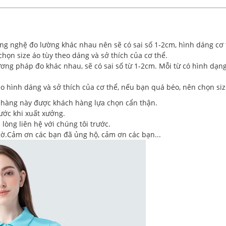
ông nghệ đo lường khác nhau nên sẽ có sai số 1-2cm, hình dáng cơ 
chọn size áo tùy theo dáng và sở thích của cơ thể.
ơng pháp đo khác nhau, sẽ có sai số từ 1-2cm. Mỗi từ có hình dạn
o hình dáng và sở thích của cơ thể, nếu bạn quá béo, nên chọn siz
a hàng này được khách hàng lựa chọn cẩn thận.
ước khi xuất xưởng.
lòng liên hệ với chúng tôi trước.
ngờ.Cảm ơn các bạn đã ủng hộ, cảm ơn các bạn...