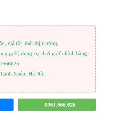
, giá tốt nhất thị trường.
ng golf, dụng cụ chơi golf chính hãng
961666626
Thanh Xuân, Hà Nội.
0961.666.626