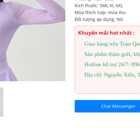
Kích thước: SML XL XXL
Mùa thích hợp: mùa thu
Đối tượng áp dụng: Nữ
Khuyến mãi hot nhất :
Giao hàng trên Toàn Quốc
Sản phẩm thảm golf, khu
Hotline hỗ trợ 24/7: 0
Địa chỉ: Nguyễn Xiển, 
Chat Messenger