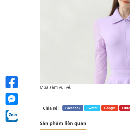
Mua sắm vui vẻ.
Chia sẻ :
Facebook
Twitter
Google
Pinte
Sản phẩm liên quan