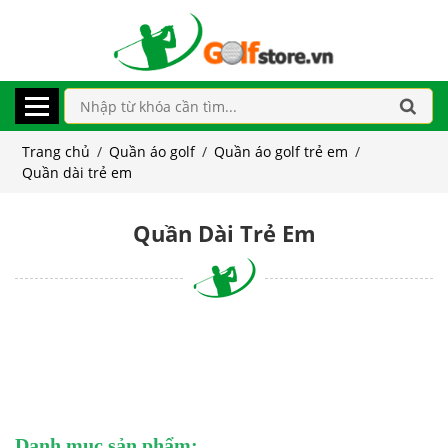
Trang chủ
/
Quần áo golf
/
Quần áo golf trẻ em
/
Quần dài trẻ em
Quần Dài Trẻ Em
Danh mục sản phẩm: