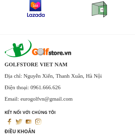
GOLFSTORE VIET NAM
Địa chỉ: Nguyễn Xiển, Thanh Xuân, Hà Nội
Điện thoại: 0961.666.626
Email: eurogolfvn@gmail.com
KẾT NỐI VỚI CHÚNG TÔI
ĐIỀU KHOẢN