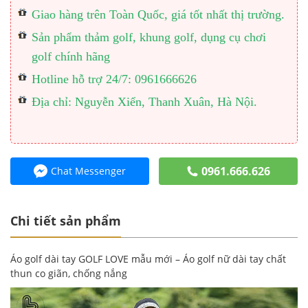
Giao hàng trên Toàn Quốc, giá tốt nhất thị trường.
Sản phẩm thảm golf, khung golf, dụng cụ chơi
golf chính hãng
Hotline hỗ trợ 24/7: 0961666626
Địa chỉ: Nguyễn Xiển, Thanh Xuân, Hà Nội.
0961.666.626
Chat Messenger
Chi tiết sản phẩm
Áo golf dài tay GOLF LOVE mẫu mới – Áo golf nữ dài tay chất
thun co giãn, chống nắng