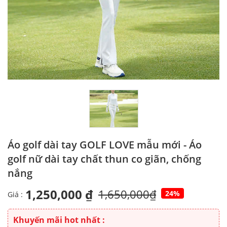
Áo golf dài tay GOLF LOVE mẫu mới - Áo
golf nữ dài tay chất thun co giãn, chống
nắng
1,250,000 ₫
1,650,000₫
24%
Giá :
Khuyến mãi hot nhất :