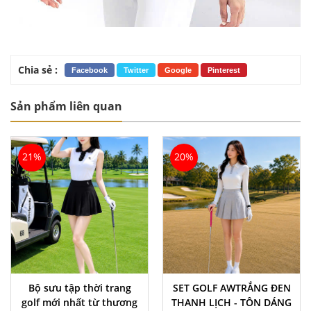
Chia sẻ :
Facebook
Twitter
Google
Pinterest
Sản phẩm liên quan
21%
20%
Bộ sưu tập thời trang
SET GOLF AWTRẮNG ĐEN
golf mới nhất từ thương
THANH LỊCH - TÔN DÁNG