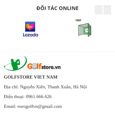
ĐỐI TÁC ONLINE
GOLFSTORE VIET NAM
Địa chỉ: Nguyễn Xiển, Thanh Xuân, Hà Nội
Điện thoại: 0961.666.626
Email: eurogolfvn@gmail.com