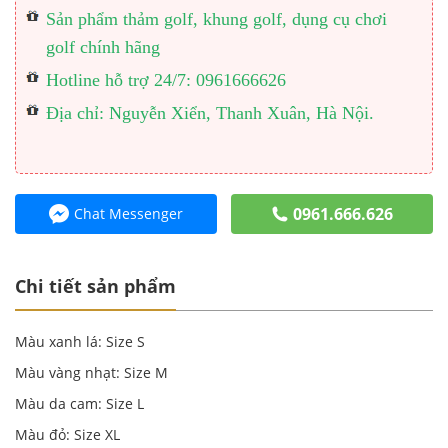
Sản phẩm thảm golf, khung golf, dụng cụ chơi
golf chính hãng
Hotline hỗ trợ 24/7: 0961666626
Địa chỉ: Nguyễn Xiển, Thanh Xuân, Hà Nội.
0961.666.626
Chat Messenger
Chi tiết sản phẩm
Màu xanh lá: Size S
Màu vàng nhạt: Size M
Màu da cam: Size L
Màu đỏ: Size XL