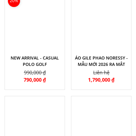
20%
NEW ARRIVAL - CASUAL
ÁO GILE PHAO NORESSY -
POLO GOLF
MẪU MỚI 2026 RA MẮT
990,000 ₫
Liên hệ
790,000 ₫
1,790,000 ₫