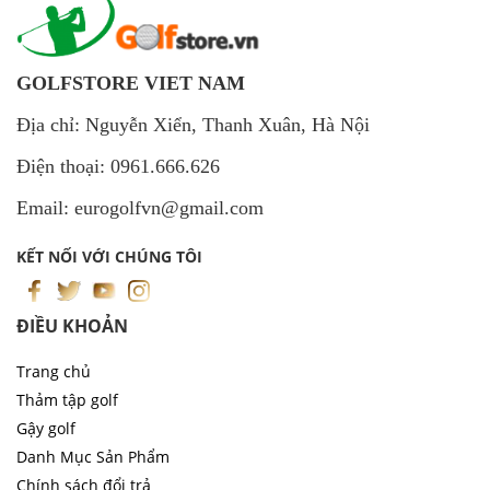
GOLFSTORE VIET NAM
Địa chỉ: Nguyễn Xiển, Thanh Xuân, Hà Nội
Điện thoại: 0961.666.626
Email: eurogolfvn@gmail.com
KẾT NỐI VỚI CHÚNG TÔI
ĐIỀU KHOẢN
Trang chủ
Thảm tập golf
Gậy golf
Danh Mục Sản Phẩm
Chính sách đổi trả