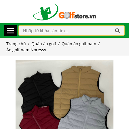
Trang chủ
/
Quần áo golf
/
Quần áo golf nam
/
Áo golf nam Noressy