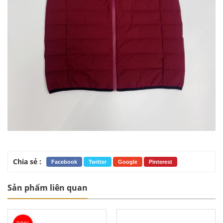
Chia sẻ :
Facebook
Twitter
Google
Pinterest
Sản phẩm liên quan