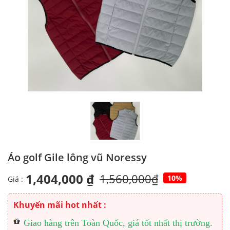
Áo golf Gile lông vũ Noressy
1,404,000 ₫
1,560,000₫
10%
Giá :
Khuyến mãi hot nhất :
Giao hàng trên Toàn Quốc, giá tốt nhất thị trường.