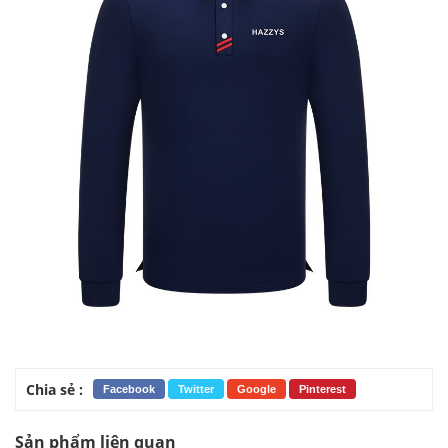
Chia sẻ :
Facebook
Twitter
Google
Pinterest
Sản phẩm liên quan