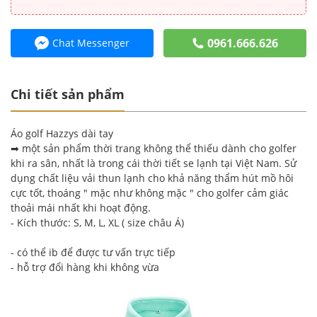
0961.666.626
Chat Messenger
Chi tiết sản phẩm
Áo golf Hazzys dài tay
➡ một sản phẩm thời trang không thể thiếu dành cho golfer
khi ra sân, nhất là trong cái thời tiết se lạnh tại Việt Nam. Sử
dụng chất liệu vải thun lạnh cho khả năng thẩm hút mồ hôi
cực tốt, thoáng " mặc như không mặc " cho golfer cảm giác
thoải mái nhất khi hoạt động.
- Kích thước: S, M, L, XL ( size châu Á)
- có thể ib để được tư vấn trực tiếp
- hỗ trợ đổi hàng khi không vừa