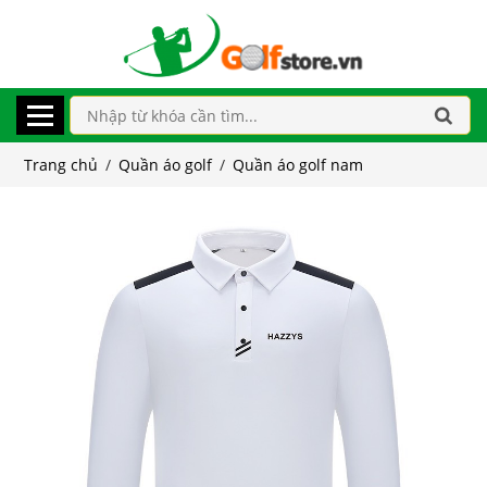
Trang chủ
/
Quần áo golf
/
Quần áo golf nam