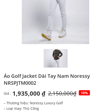
Áo Golf Jacket Dài Tay Nam Noressy
NRSPJTM0002
1,935,000 ₫
2,150,000₫
10%
Giá :
– Thương hiệu: Noressy Luxury Golf
– Loại may: Thủ Công