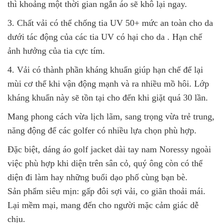
thì khoảng một thời gian ngắn áo sẽ khô lại ngay.
3. Chất vải có thể chống tia UV 50+ mức an toàn cho da
dưới tác động của các tia UV có hại cho da . Hạn chế
ảnh hưởng của tia cực tím.
4. Vải có thành phần kháng khuẩn giúp hạn chế để lại
mùi cơ thể khi vận động mạnh và ra nhiều mồ hôi. Lớp
kháng khuẩn này sẽ tồn tại cho đến khi giặt quá 30 lần.
Mang phong cách vừa lịch lãm, sang trọng vừa trẻ trung,
năng động để các golfer có nhiều lựa chọn phù hợp.
Đặc biệt, dáng áo golf jacket dài tay nam Noressy ngoài
việc phù hợp khi diện trên sân cỏ, quý ông còn có thể
diện đi làm hay những buổi dạo phố cùng bạn bè.
Sản phẩm siêu mịn: gấp đôi sợi vải, co giãn thoải mái.
Lại mềm mại, mang đến cho người mặc cảm giác dễ
chịu.