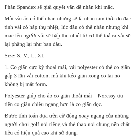
Phần Spandex sẽ giải quyết vấn đề nhăn khi mặc.
Một vài áo có thể nhăn nhưng sẽ là nhăn tạm thời do đặc
tính vải có hấp thụ nhiệt, lúc đầu có thể nhăn nhưng khi
mặc lên người vải sẽ hấp thụ nhiệt từ cơ thể toả ra vải sẽ
lại phẳng lại như ban đầu.
Size: S, M, L, XL
1. Co giãn cực kỳ thoải mái, vải polyester có thể co giãn
gấp 3 lần vải cotton, mà khi kéo giãn xong co lại nó
không bị mất form.
Polyester giúp cho áo co giãn thoải mái – Noressy ưu
tiên co giãn chiều ngang hơn là co giãn dọc.
Được tính toán dựa trên cử động xoay ngang của những
người chơi golf nói riêng và thể thao nói chung nên chất
liệu có hiệu quả cao khi sử dụng.