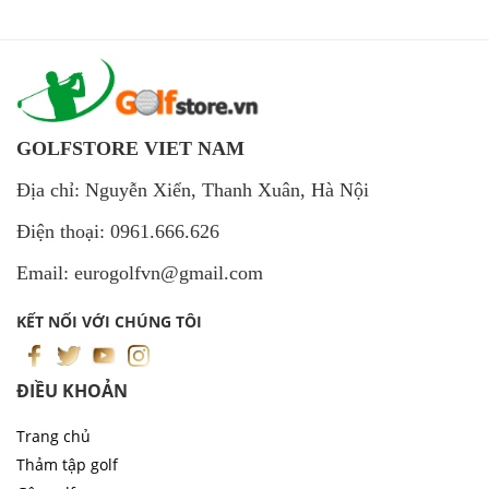
GOLFSTORE VIET NAM
Địa chỉ: Nguyễn Xiển, Thanh Xuân, Hà Nội
Điện thoại: 0961.666.626
Email: eurogolfvn@gmail.com
KẾT NỐI VỚI CHÚNG TÔI
ĐIỀU KHOẢN
Trang chủ
Thảm tập golf