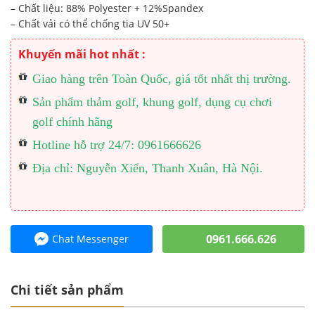
– Chất liệu: 88% Polyester + 12%Spandex
– Chất vải có thể chống tia UV 50+
Khuyến mãi hot nhất :
Giao hàng trên Toàn Quốc, giá tốt nhất thị trường.
Sản phẩm thảm golf, khung golf, dụng cụ chơi
golf chính hãng
Hotline hỗ trợ 24/7: 0961666626
Địa chỉ: Nguyễn Xiển, Thanh Xuân, Hà Nội.
0961.666.626
Chat Messenger
Chi tiết sản phẩm