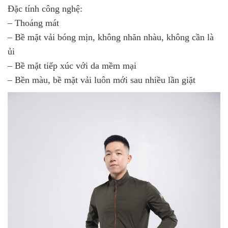
Đặc tính công nghệ:
– Thoáng mát
– Bề mặt vải bóng mịn, không nhăn nhàu, không cần là
ủi
– Bề mặt tiếp xúc với da mềm mại
– Bền màu, bề mặt vải luôn mới sau nhiều lần giặt