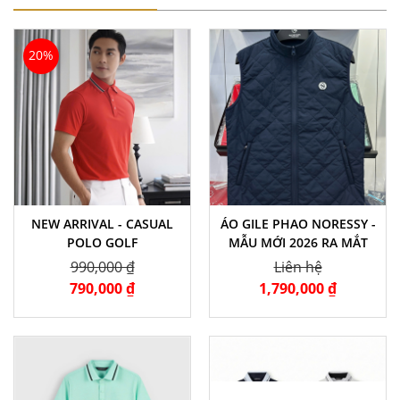
20%
NEW ARRIVAL - CASUAL
ÁO GILE PHAO NORESSY -
POLO GOLF
MẪU MỚI 2026 RA MẮT
990,000 ₫
Liên hệ
790,000 ₫
1,790,000 ₫