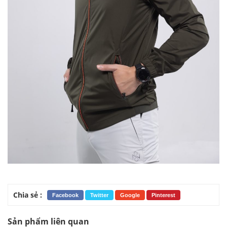
Chia sẻ :
Facebook
Twitter
Google
Pinterest
Sản phẩm liên quan