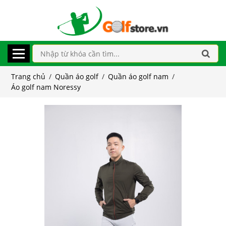
Trang chủ
/
Quần áo golf
/
Quần áo golf nam
/
Áo golf nam Noressy