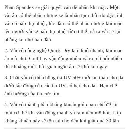
Phần Spandex sẽ giải quyết vấn đề nhăn khi mặc. Một
vài áo có thể nhăn nhưng sẽ là nhăn tạm thời do đặc tính
vải có hấp thụ nhiệt, lúc đầu có thể nhăn nhưng khi mặc
lên người vải sẽ hấp thụ nhiệt từ cơ thể toả ra vải sẽ lại
phẳng lại như ban đầu.
2. Vải có công nghệ Quick Dry làm khô nhanh, khi mặc
áo mà chơi Golf hay vận động nhiều và ra mồ hôi nhiều
thì khoảng một thời gian ngắn áo sẽ khô lại ngay.
3. Chất vải có thể chống tia UV 50+ mức an toàn cho da
dưới tác động của các tia UV có hại cho da . Hạn chế
ảnh hưởng của tia cực tím.
4. Vải có thành phần kháng khuẩn giúp hạn chế để lại
mùi cơ thể khi vận động mạnh và ra nhiều mồ hôi. Lớp
kháng khuẩn này sẽ tồn tại cho đến khi giặt quá 30 lần