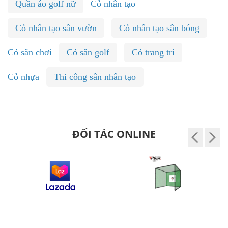
Quần áo golf nữ
Cỏ nhân tạo
Cỏ nhân tạo sân vườn
Cỏ nhân tạo sân bóng
Cỏ sân chơi
Cỏ sân golf
Cỏ trang trí
Cỏ nhựa
Thi công sân nhân tạo
ĐỐI TÁC ONLINE