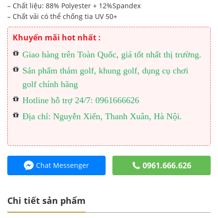
– Chất liệu: 88% Polyester + 12%Spandex
– Chất vải có thể chống tia UV 50+
Khuyến mãi hot nhất :
Giao hàng trên Toàn Quốc, giá tốt nhất thị trường.
Sản phẩm thảm golf, khung golf, dụng cụ chơi
golf chính hãng
Hotline hỗ trợ 24/7: 0961666626
Địa chỉ: Nguyễn Xiển, Thanh Xuân, Hà Nội.
0961.666.626
Chat Messenger
Chi tiết sản phẩm