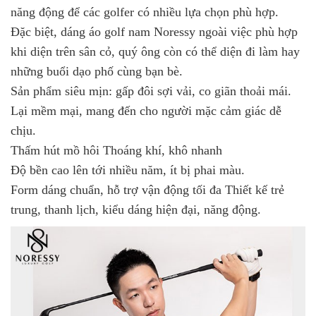
năng động để các golfer có nhiều lựa chọn phù hợp.
Đặc biệt, dáng áo golf nam Noressy ngoài việc phù hợp
khi diện trên sân cỏ, quý ông còn có thể diện đi làm hay
những buổi dạo phố cùng bạn bè.
Sản phẩm siêu mịn: gấp đôi sợi vải, co giãn thoải mái.
Lại mềm mại, mang đến cho người mặc cảm giác dễ
chịu.
Thấm hút mồ hôi Thoáng khí, khô nhanh
Độ bền cao lên tới nhiều năm, ít bị phai màu.
Form dáng chuẩn, hỗ trợ vận động tối đa Thiết kế trẻ
trung, thanh lịch, kiểu dáng hiện đại, năng động.