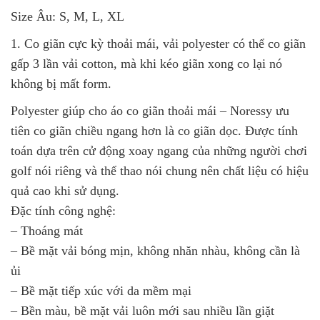
Size Âu: S, M, L, XL
1. Co giãn cực kỳ thoải mái, vải polyester có thể co giãn
gấp 3 lần vải cotton, mà khi kéo giãn xong co lại nó
không bị mất form.
Polyester giúp cho áo co giãn thoải mái – Noressy ưu
tiên co giãn chiều ngang hơn là co giãn dọc. Được tính
toán dựa trên cử động xoay ngang của những người chơi
golf nói riêng và thể thao nói chung nên chất liệu có hiệu
quả cao khi sử dụng.
Đặc tính công nghệ:
– Thoáng mát
– Bề mặt vải bóng mịn, không nhăn nhàu, không cần là
ủi
– Bề mặt tiếp xúc với da mềm mại
– Bền màu, bề mặt vải luôn mới sau nhiều lần giặt