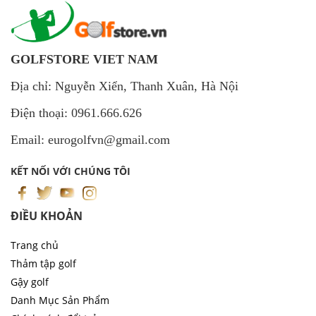
GOLFSTORE VIET NAM
Địa chỉ: Nguyễn Xiển, Thanh Xuân, Hà Nội
Điện thoại: 0961.666.626
Email: eurogolfvn@gmail.com
KẾT NỐI VỚI CHÚNG TÔI
ĐIỀU KHOẢN
Trang chủ
Thảm tập golf
Gậy golf
Danh Mục Sản Phẩm