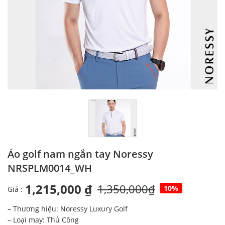
Áo golf nam ngắn tay Noressy
NRSPLM0014_WH
1,215,000 ₫
1,350,000₫
10%
Giá :
– Thương hiệu: Noressy Luxury Golf
– Loại may: Thủ Công