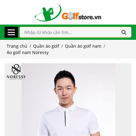
Trang chủ
/
Quần áo golf
/
Quần áo golf nam
/
Áo golf nam Noressy