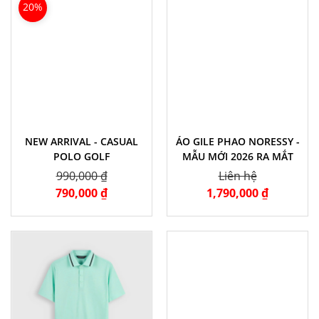
20%
NEW ARRIVAL - CASUAL
ÁO GILE PHAO NORESSY -
POLO GOLF
MẪU MỚI 2026 RA MẮT
990,000 ₫
Liên hệ
790,000 ₫
1,790,000 ₫