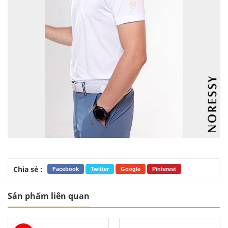
Chia sẻ :
Facebook
Twitter
Google
Pinterest
Sản phẩm liên quan