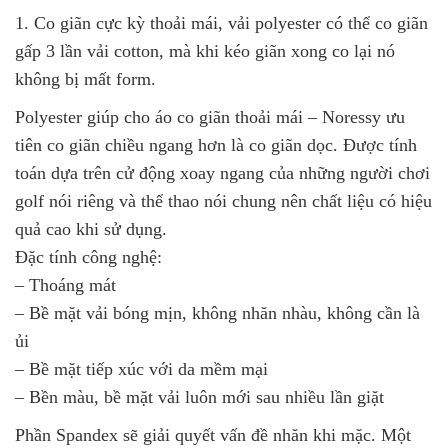
1. Co giãn cực kỳ thoải mái, vải polyester có thể co giãn
gấp 3 lần vải cotton, mà khi kéo giãn xong co lại nó
không bị mất form.
Polyester giúp cho áo co giãn thoải mái – Noressy ưu
tiên co giãn chiều ngang hơn là co giãn dọc. Được tính
toán dựa trên cử động xoay ngang của những người chơi
golf nói riêng và thể thao nói chung nên chất liệu có hiệu
quả cao khi sử dụng.
Đặc tính công nghệ:
– Thoáng mát
– Bề mặt vải bóng mịn, không nhăn nhàu, không cần là
ủi
– Bề mặt tiếp xúc với da mềm mại
– Bền màu, bề mặt vải luôn mới sau nhiều lần giặt
Phần Spandex sẽ giải quyết vấn đề nhăn khi mặc. Một