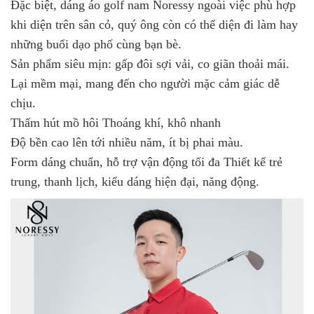
Đặc biệt, dáng áo golf nam Noressy ngoài việc phù hợp
khi diện trên sân cỏ, quý ông còn có thể diện đi làm hay
những buổi dạo phố cùng bạn bè.
Sản phẩm siêu mịn: gấp đôi sợi vải, co giãn thoải mái.
Lại mềm mại, mang đến cho người mặc cảm giác dễ
chịu.
Thấm hút mồ hôi Thoáng khí, khô nhanh
Độ bền cao lên tới nhiều năm, ít bị phai màu.
Form dáng chuẩn, hỗ trợ vận động tối đa Thiết kế trẻ
trung, thanh lịch, kiểu dáng hiện đại, năng động.