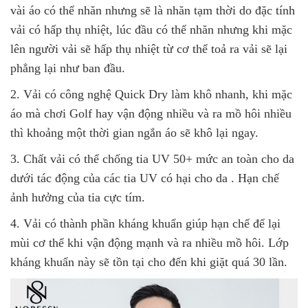
vài áo có thể nhăn nhưng sẽ là nhăn tạm thời do đặc tính
vải có hấp thụ nhiệt, lúc đầu có thể nhăn nhưng khi mặc
lên người vải sẽ hấp thụ nhiệt từ cơ thể toả ra vải sẽ lại
phẳng lại như ban đầu.
2. Vải có công nghệ Quick Dry làm khô nhanh, khi mặc
áo mà chơi Golf hay vận động nhiều và ra mồ hôi nhiều
thì khoảng một thời gian ngắn áo sẽ khô lại ngay.
3. Chất vải có thể chống tia UV 50+ mức an toàn cho da
dưới tác động của các tia UV có hại cho da . Hạn chế
ảnh hưởng của tia cực tím.
4. Vải có thành phần kháng khuẩn giúp hạn chế để lại
mùi cơ thể khi vận động mạnh và ra nhiều mồ hôi. Lớp
kháng khuẩn này sẽ tồn tại cho đến khi giặt quá 30 lần.