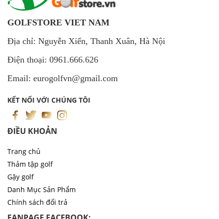
GOLFSTORE VIET NAM
Địa chỉ: Nguyễn Xiển, Thanh Xuân, Hà Nội
Điện thoại: 0961.666.626
Email: eurogolfvn@gmail.com
KẾT NỐI VỚI CHÚNG TÔI
ĐIỀU KHOẢN
Trang chủ
Thảm tập golf
Gậy golf
Danh Mục Sản Phẩm
Chính sách đổi trả
FANPAGE FACEBOOK: