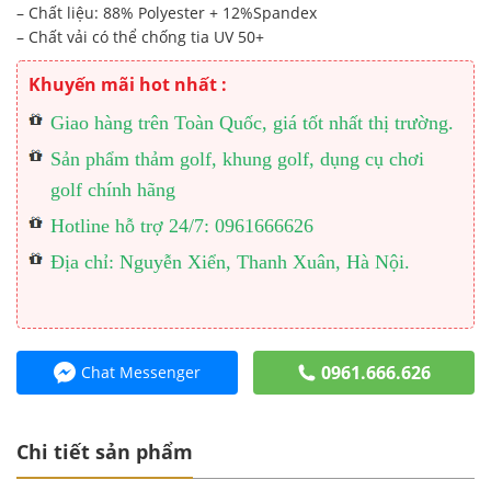
– Chất liệu: 88% Polyester + 12%Spandex
– Chất vải có thể chống tia UV 50+
Khuyến mãi hot nhất :
Giao hàng trên Toàn Quốc, giá tốt nhất thị trường.
Sản phẩm thảm golf, khung golf, dụng cụ chơi
golf chính hãng
Hotline hỗ trợ 24/7: 0961666626
Địa chỉ: Nguyễn Xiển, Thanh Xuân, Hà Nội.
0961.666.626
Chat Messenger
Chi tiết sản phẩm