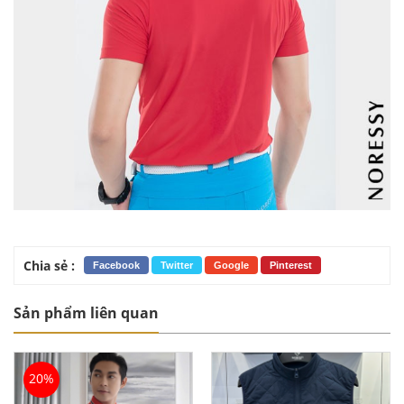
Chia sẻ :
Facebook
Twitter
Google
Pinterest
Sản phẩm liên quan
20%