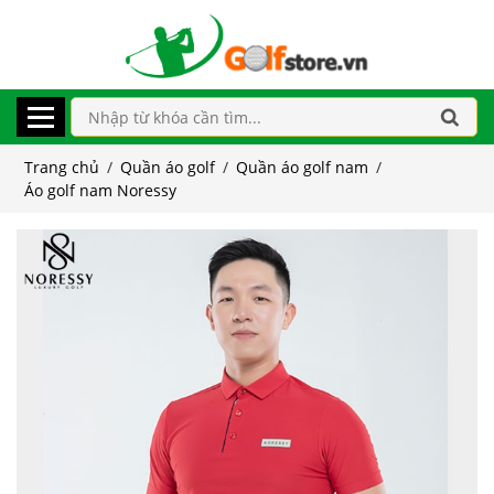
Trang chủ
/
Quần áo golf
/
Quần áo golf nam
/
Áo golf nam Noressy