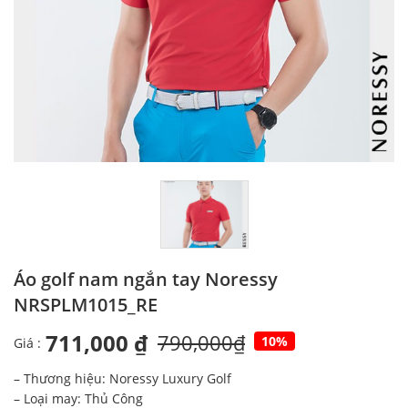
Áo golf nam ngắn tay Noressy
NRSPLM1015_RE
711,000 ₫
790,000₫
10%
Giá :
– Thương hiệu: Noressy Luxury Golf
– Loại may: Thủ Công