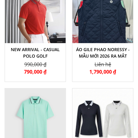
NEW ARRIVAL - CASUAL
ÁO GILE PHAO NORESSY -
POLO GOLF
MẪU MỚI 2026 RA MẮT
990,000 ₫
Liên hệ
790,000 ₫
1,790,000 ₫