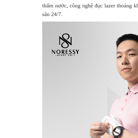
thấm nước, công nghệ đục lazer thoáng kh
sân 24/7.