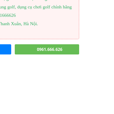
ng golf, dụng cụ chơi golf chính hãng
961666626
Thanh Xuân, Hà Nội.
0961.666.626