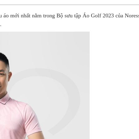
áo mới nhất nằm trong Bộ sưu tập Áo Golf 2023 của Noress
.