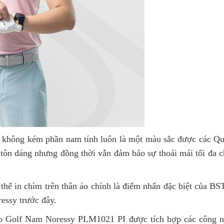
 không kém phần nam tính luôn là một màu sắc được các Qu
 tôn dáng nhưng đồng thời vẫn đảm bảo sự thoải mái tối đa c
p thể in chìm trên thân áo chính là điểm nhấn đặc biệt của B
essy trước đây.
 Golf Nam Noressy PLM1021 PI được tích hợp các công nghệ