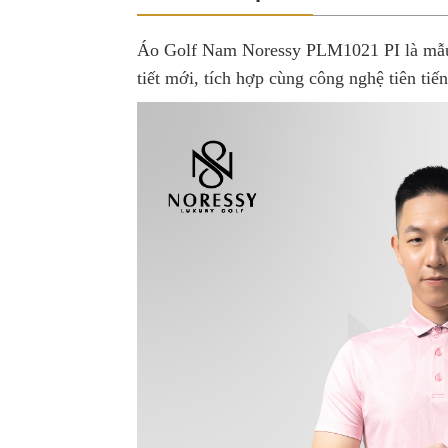
Áo Golf Nam Noressy PLM1021 PI là mẫu 
tiết mới, tích hợp cùng công nghệ tiên tiến