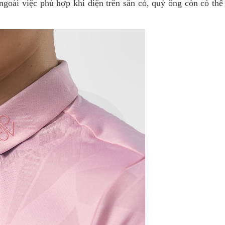
ngoài việc phù hợp khi diện trên sân cỏ, quý ông còn có th