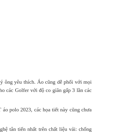
ý ông yêu thích. Áo cũng dễ phối với mọi
ho các Golfer với độ co giãn gấp 3 lần các
ST áo polo 2023, các họa tiết này cũng chưa
 tân tiến nhất trên chất liệu vải: chống