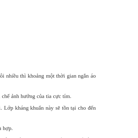
i nhiều thì khoảng một thời gian ngắn áo
 chế ảnh hưởng của tia cực tím.
. Lớp kháng khuẩn này sẽ tồn tại cho đến
ù hợp.