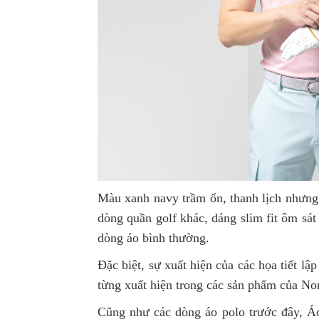
Màu xanh navy trầm ổn, thanh lịch nhưng
dòng quần golf khác, dáng slim fit ôm sát
dòng áo bình thường.
Đặc biệt, sự xuất hiện của các họa tiết lậ
từng xuất hiện trong các sản phẩm của Nor
Cũng như các dòng áo polo trước đây, Áo