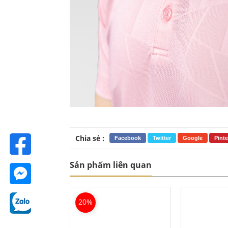
Chia sẻ :
Facebook
Twitter
Google
Pinte
Sản phẩm liên quan
20%