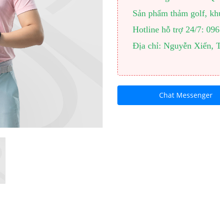
Sản phẩm thảm golf, khu
Hotline hỗ trợ 24/7: 0
Địa chỉ: Nguyễn Xiển, 
Chat Messenger