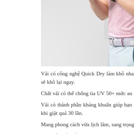
Vải có công nghệ Quick Dry làm khô nhan
sẽ khô lại ngay.
Chất vải có thể chống tia UV 50+ mức an t
Vải có thành phần kháng khuẩn giúp hạn 
khi giặt quá 30 lần.
Mang phong cách vừa lịch lãm, sang trọng 