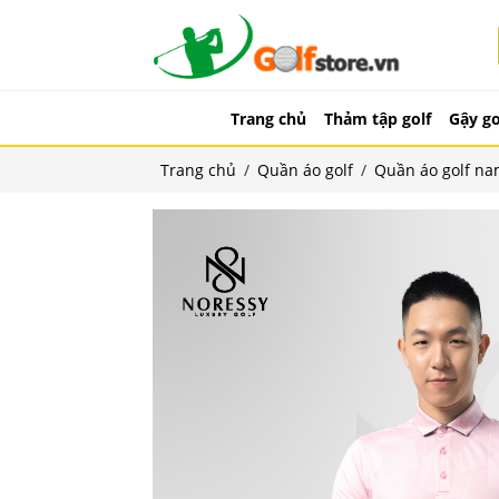
Trang chủ
Thảm tập golf
Gậy go
Trang chủ
/
Quần áo golf
/
Quần áo golf n