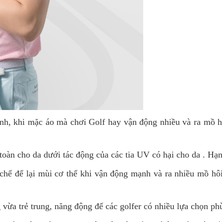
h, khi mặc áo mà chơi Golf hay vận động nhiều và ra mồ hô
oàn cho da dưới tác động của các tia UV có hại cho da . Hạn
chế để lại mùi cơ thể khi vận động mạnh và ra nhiều mồ hôi
vừa trẻ trung, năng động để các golfer có nhiều lựa chọn ph