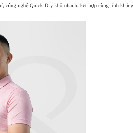
í, công nghệ Quick Dry khô nhanh, kết hợp cùng tính kháng k