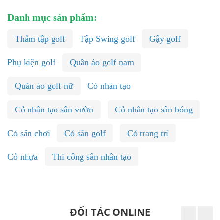
Danh mục sản phẩm:
Thảm tập golf
Tập Swing golf
Gậy golf
Phụ kiện golf
Quần áo golf nam
Quần áo golf nữ
Cỏ nhân tạo
Cỏ nhân tạo sân vườn
Cỏ nhân tạo sân bóng
Cỏ sân chơi
Cỏ sân golf
Cỏ trang trí
Cỏ nhựa
Thi công sân nhân tạo
ĐỐI TÁC ONLINE