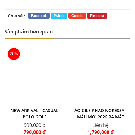
Chia sẻ :
Facebook
Twitter
Google
Pinterest
Sản phẩm liên quan
20%
NEW ARRIVAL - CASUAL
ÁO GILE PHAO NORESSY -
POLO GOLF
MẪU MỚI 2026 RA MẮT
990,000 ₫
Liên hệ
790,000 ₫
1,790,000 ₫