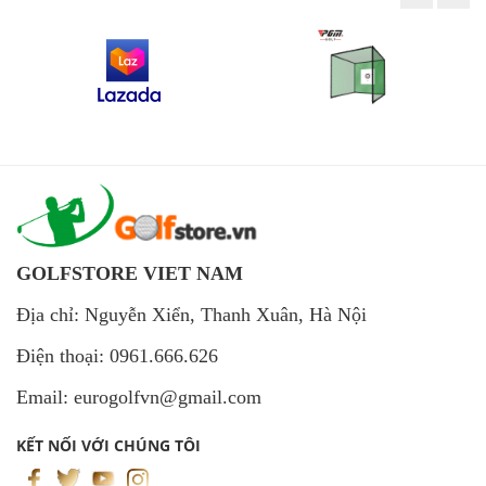
GOLFSTORE VIET NAM
Địa chỉ: Nguyễn Xiển, Thanh Xuân, Hà Nội
Điện thoại: 0961.666.626
Email: eurogolfvn@gmail.com
KẾT NỐI VỚI CHÚNG TÔI