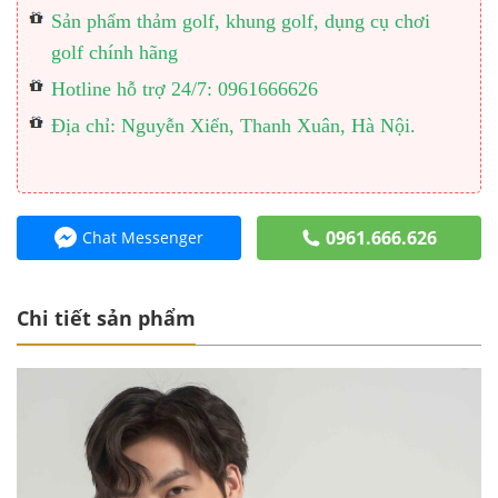
Sản phẩm thảm golf, khung golf, dụng cụ chơi
golf chính hãng
Hotline hỗ trợ 24/7: 0961666626
Địa chỉ: Nguyễn Xiển, Thanh Xuân, Hà Nội.
0961.666.626
Chat Messenger
Chi tiết sản phẩm