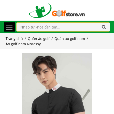
Trang chủ
/
Quần áo golf
/
Quần áo golf nam
/
Áo golf nam Noressy