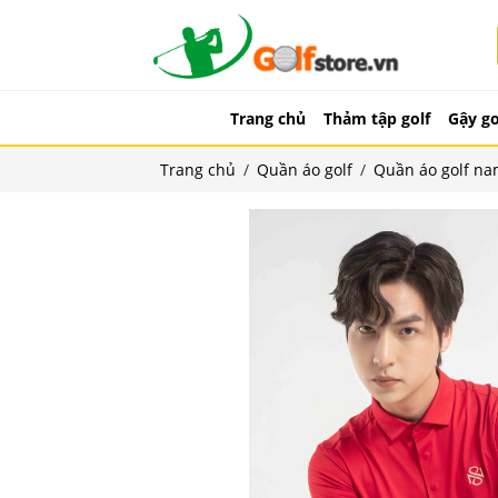
Trang chủ
Thảm tập golf
Gậy go
Trang chủ
/
Quần áo golf
/
Quần áo golf n