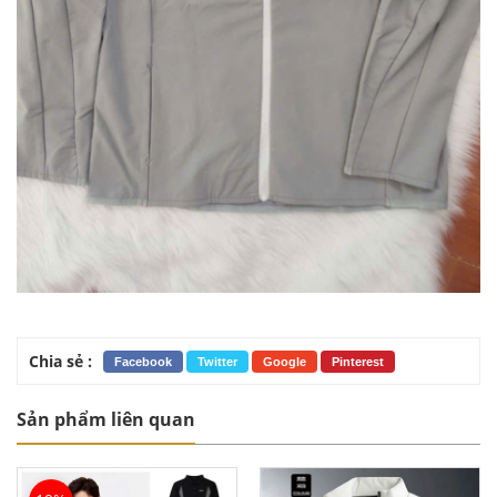
Chia sẻ :
Facebook
Twitter
Google
Pinterest
Sản phẩm liên quan