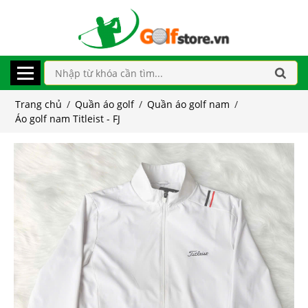
Trang chủ
/
Quần áo golf
/
Quần áo golf nam
/
Áo golf nam Titleist - FJ