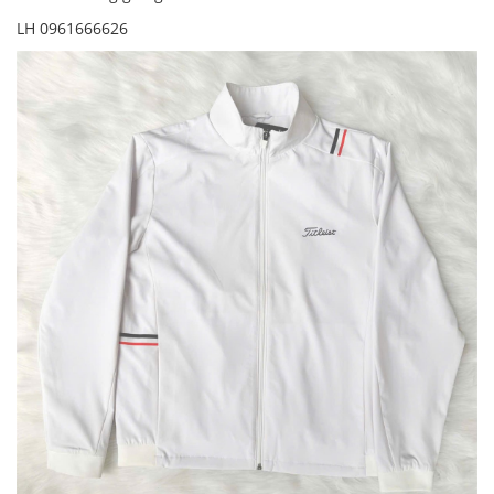
LH 0961666626