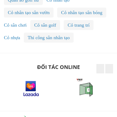
Quần áo golf nữ
Cỏ nhân tạo
Cỏ nhân tạo sân vườn
Cỏ nhân tạo sân bóng
Cỏ sân chơi
Cỏ sân golf
Cỏ trang trí
Cỏ nhựa
Thi công sân nhân tạo
ĐỐI TÁC ONLINE