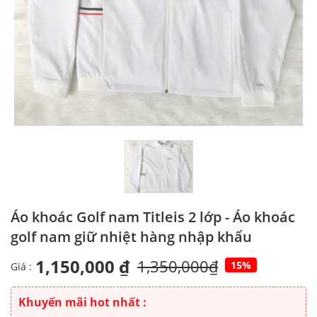
Áo khoác Golf nam Titleis 2 lớp - Áo khoác
golf nam giữ nhiệt hàng nhập khẩu
1,150,000 ₫
1,350,000₫
15%
Giá :
Khuyến mãi hot nhất :