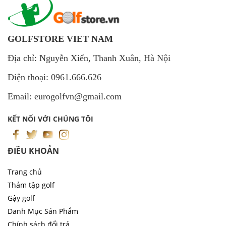
GOLFSTORE VIET NAM
Địa chỉ: Nguyễn Xiển, Thanh Xuân, Hà Nội
Điện thoại: 0961.666.626
Email: eurogolfvn@gmail.com
KẾT NỐI VỚI CHÚNG TÔI
ĐIỀU KHOẢN
Trang chủ
Thảm tập golf
Gậy golf
Danh Mục Sản Phẩm
Chính sách đổi trả