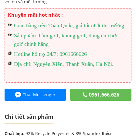
với da và môi trường
Khuyến mãi hot nhất :
Giao hàng trên Toàn Quốc, giá tốt nhất thị trường.
Sản phẩm thảm golf, khung golf, dụng cụ chơi
golf chính hãng
Hotline hỗ trợ 24/7: 0961666626
Địa chỉ: Nguyễn Xiển, Thanh Xuân, Hà Nội.
0961.666.626
Chat Messenger
Chi tiết sản phẩm
Chất liệu
: 92% Recycle Polyester & 8% Spandex
Kiểu