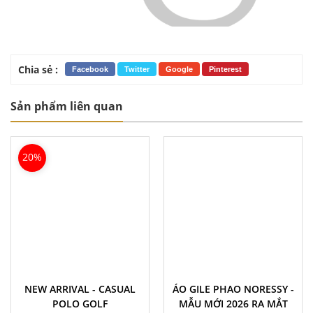
Chia sẻ :
Facebook
Twitter
Google
Pinterest
Sản phẩm liên quan
20%
NEW ARRIVAL - CASUAL
ÁO GILE PHAO NORESSY -
POLO GOLF
MẪU MỚI 2026 RA MẮT