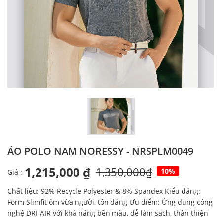
ÁO POLO NAM NORESSY - NRSPLM0049
1,215,000 ₫
1,350,000₫
10%
Giá :
Chất liệu: 92% Recycle Polyester & 8% Spandex Kiểu dáng:
Form Slimfit ôm vừa người, tôn dáng Ưu điểm: Ứng dụng công
nghệ DRI-AIR với khả năng bền màu, dễ làm sạch, thân thiện