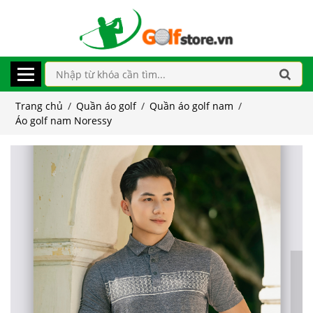
Trang chủ
/
Quần áo golf
/
Quần áo golf nam
/
Áo golf nam Noressy