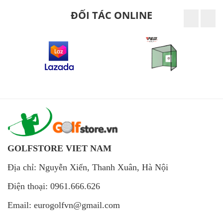
ĐỐI TÁC ONLINE
GOLFSTORE VIET NAM
Địa chỉ: Nguyễn Xiển, Thanh Xuân, Hà Nội
Điện thoại: 0961.666.626
Email: eurogolfvn@gmail.com