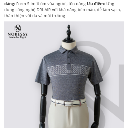
dáng:
Form Slimfit ôm vừa người, tôn dáng
Ưu điểm:
Ứng
dụng công nghệ DRI-AIR với khả năng bền màu, dễ làm sạch,
thân thiện với da và môi trường