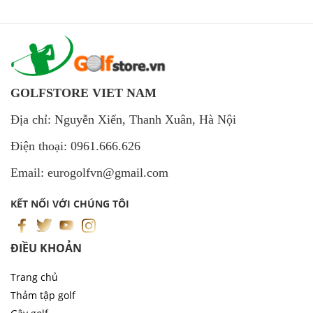
GOLFSTORE VIET NAM
Địa chỉ: Nguyễn Xiển, Thanh Xuân, Hà Nội
Điện thoại: 0961.666.626
Email: eurogolfvn@gmail.com
KẾT NỐI VỚI CHÚNG TÔI
ĐIỀU KHOẢN
Trang chủ
Thảm tập golf