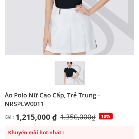
Áo Polo Nữ Cao Cấp, Trẻ Trung -
NRSPLW0011
1,215,000 ₫
1,350,000₫
10%
Giá :
Khuyến mãi hot nhất :