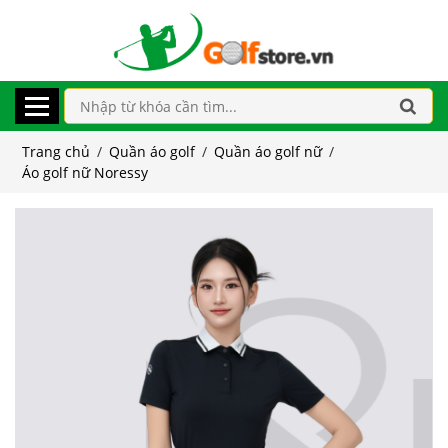
Trang chủ
/
Quần áo golf
/
Quần áo golf nữ
/
Áo golf nữ Noressy