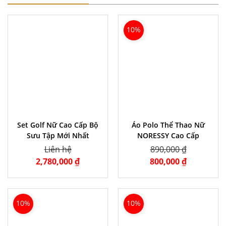
10%
Set Golf Nữ Cao Cấp Bộ
Áo Polo Thể Thao Nữ
Sưu Tập Mới Nhất
NORESSY Cao Cấp
Liên hệ
890,000 ₫
2,780,000 ₫
800,000 ₫
10%
10%