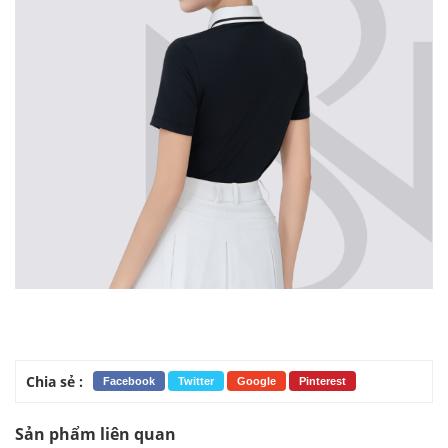
Chia sẻ :
Facebook
Twitter
Google
Pinterest
Sản phẩm liên quan