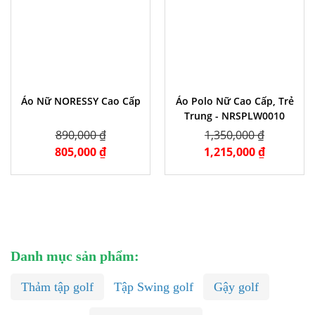
Áo Nữ NORESSY Cao Cấp
Áo Polo Nữ Cao Cấp, Trẻ
Trung - NRSPLW0010
890,000 ₫
1,350,000 ₫
805,000 ₫
1,215,000 ₫
Danh mục sản phẩm:
Thảm tập golf
Tập Swing golf
Gậy golf