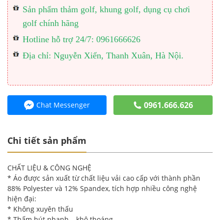
Sản phẩm thảm golf, khung golf, dụng cụ chơi
golf chính hãng
Hotline hỗ trợ 24/7: 0961666626
Địa chỉ: Nguyễn Xiển, Thanh Xuân, Hà Nội.
0961.666.626
Chat Messenger
Chi tiết sản phẩm
CHẤT LIỆU & CÔNG NGHỆ
* Áo được sản xuất từ chất liệu vải cao cấp với thành phần
88% Polyester và 12% Spandex, tích hợp nhiều công nghệ
hiện đại:
* Không xuyên thấu
* Thấm hút nhanh – khô thoáng