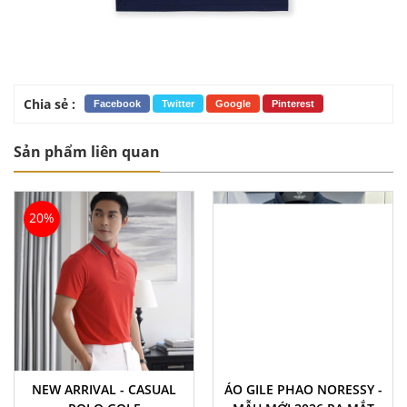
Chia sẻ :
Facebook
Twitter
Google
Pinterest
Sản phẩm liên quan
20%
NEW ARRIVAL - CASUAL
ÁO GILE PHAO NORESSY -