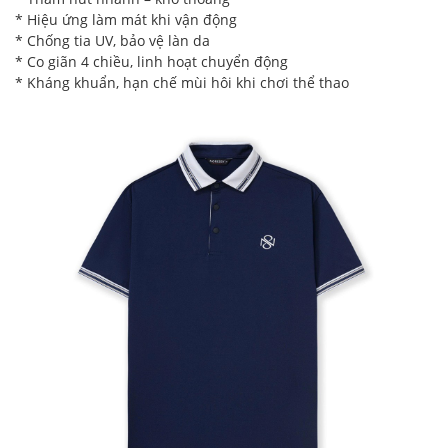
* Hiệu ứng làm mát khi vận động
* Chống tia UV, bảo vệ làn da
* Co giãn 4 chiều, linh hoạt chuyển động
* Kháng khuẩn, hạn chế mùi hôi khi chơi thể thao