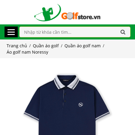
Trang chủ
/
Quần áo golf
/
Quần áo golf nam
/
Áo golf nam Noressy