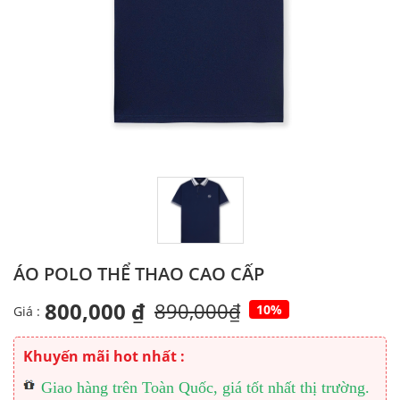
ÁO POLO THỂ THAO CAO CẤP
800,000 ₫
890,000₫
10%
Giá :
Khuyến mãi hot nhất :
Giao hàng trên Toàn Quốc, giá tốt nhất thị trường.