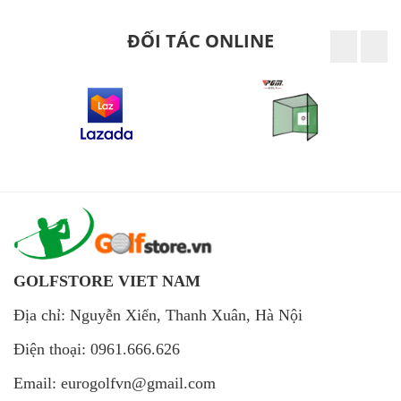
ĐỐI TÁC ONLINE
GOLFSTORE VIET NAM
Địa chỉ: Nguyễn Xiển, Thanh Xuân, Hà Nội
Điện thoại: 0961.666.626
Email: eurogolfvn@gmail.com