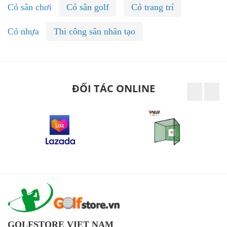
Cỏ sân chơi
Cỏ sân golf
Cỏ trang trí
Cỏ nhựa
Thi công sân nhân tạo
ĐỐI TÁC ONLINE
GOLFSTORE VIET NAM