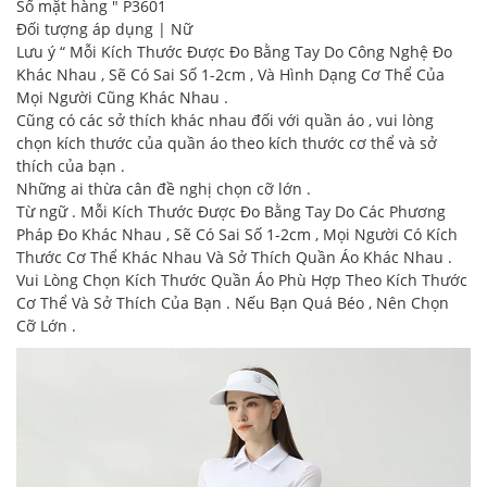
Số mặt hàng " P3601
Đối tượng áp dụng | Nữ
Lưu ý “ Mỗi Kích Thước Được Đo Bằng Tay Do Công Nghệ Đo
Khác Nhau , Sẽ Có Sai Số 1-2cm , Và Hình Dạng Cơ Thể Của
Mọi Người Cũng Khác Nhau .
Cũng có các sở thích khác nhau đối với quần áo , vui lòng
chọn kích thước của quần áo theo kích thước cơ thể và sở
thích của bạn .
Những ai thừa cân đề nghị chọn cỡ lớn .
Từ ngữ . Mỗi Kích Thước Được Đo Bằng Tay Do Các Phương
Pháp Đo Khác Nhau , Sẽ Có Sai Số 1-2cm , Mọi Người Có Kích
Thước Cơ Thể Khác Nhau Và Sở Thích Quần Áo Khác Nhau .
Vui Lòng Chọn Kích Thước Quần Áo Phù Hợp Theo Kích Thước
Cơ Thể Và Sở Thích Của Bạn . Nếu Bạn Quá Béo , Nên Chọn
Cỡ Lớn .