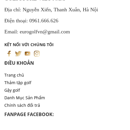
Địa chỉ: Nguyễn Xiển, Thanh Xuân, Hà Nội
Điện thoại: 0961.666.626
Email: eurogolfvn@gmail.com
KẾT NỐI VỚI CHÚNG TÔI
ĐIỀU KHOẢN
Trang chủ
Thảm tập golf
Gậy golf
Danh Mục Sản Phẩm
Chính sách đổi trả
FANPAGE FACEBOOK: