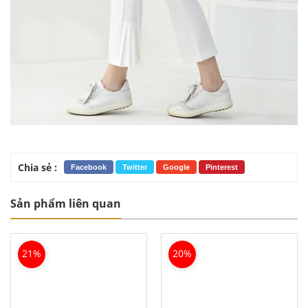
Chia sẻ :
Facebook
Twitter
Google
Pinterest
Sản phẩm liên quan
21%
20%