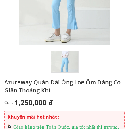
Azureway Quần Dài Ống Loe Ôm Dáng Co
Giãn Thoáng Khí
1,250,000 ₫
Giá :
Khuyến mãi hot nhất :
Giao hàng trên Toàn Quốc, giá tốt nhất thị trường.