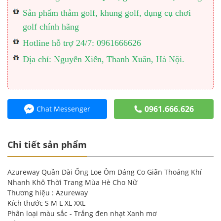
Sản phẩm thảm golf, khung golf, dụng cụ chơi
golf chính hãng
Hotline hỗ trợ 24/7: 0961666626
Địa chỉ: Nguyễn Xiển, Thanh Xuân, Hà Nội.
0961.666.626
Chat Messenger
Chi tiết sản phẩm
Azureway Quần Dài Ống Loe Ôm Dáng Co Giãn Thoáng Khí
Nhanh Khô Thời Trang Mùa Hè Cho Nữ
Thương hiệu : Azureway
Kích thước S M L XL XXL
Phân loại màu sắc - Trắng đen nhạt Xanh mơ