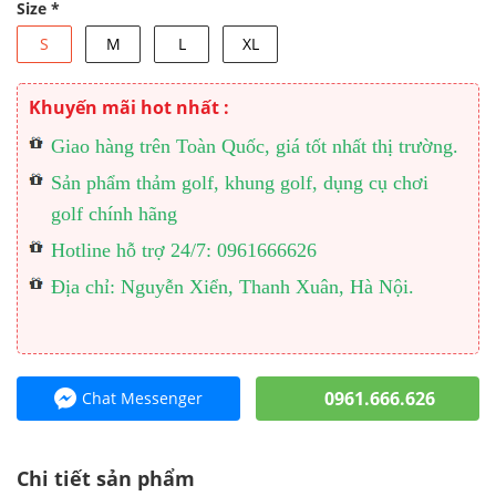
Size
*
S
M
L
XL
Khuyến mãi hot nhất :
Giao hàng trên Toàn Quốc, giá tốt nhất thị trường.
Sản phẩm thảm golf, khung golf, dụng cụ chơi
golf chính hãng
Hotline hỗ trợ 24/7: 0961666626
Địa chỉ: Nguyễn Xiển, Thanh Xuân, Hà Nội.
0961.666.626
Chat Messenger
Chi tiết sản phẩm