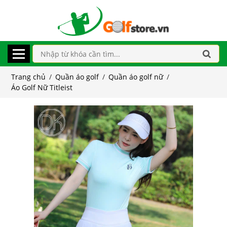
Trang chủ
/
Quần áo golf
/
Quần áo golf nữ
/
Áo Golf Nữ Titleist