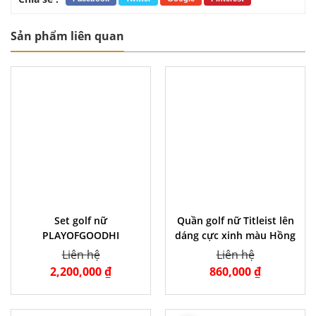
Sản phẩm liên quan
Set golf nữ
Quần golf nữ Titleist lên
PLAYOFGOODHI
dáng cực xinh màu Hồng
Liên hệ
Liên hệ
2,200,000 ₫
860,000 ₫