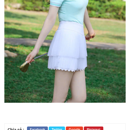
Chia sẻ :
Facebook
Twitter
Google
Pinterest