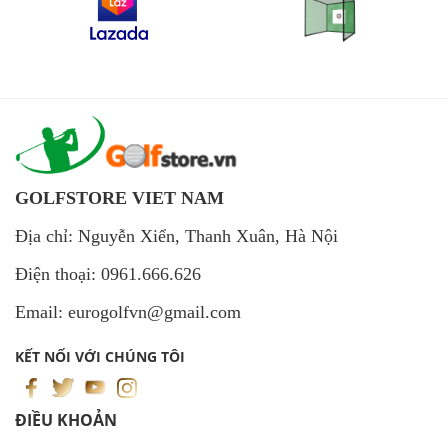
GOLFSTORE VIET NAM
Địa chỉ: Nguyễn Xiển, Thanh Xuân, Hà Nội
Điện thoại: 0961.666.626
Email: eurogolfvn@gmail.com
KẾT NỐI VỚI CHÚNG TÔI
ĐIỀU KHOẢN