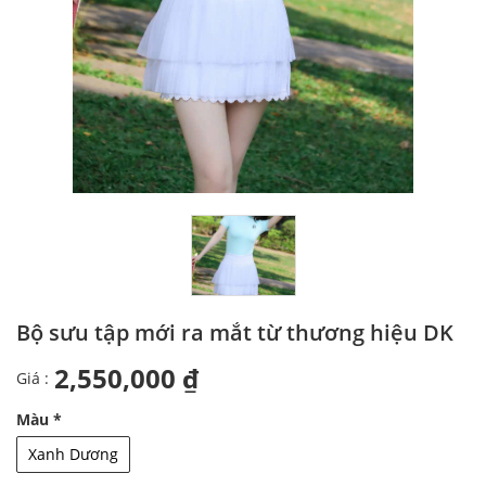
Bộ sưu tập mới ra mắt từ thương hiệu DK
2,550,000 ₫
Giá :
Màu
*
Xanh Dương