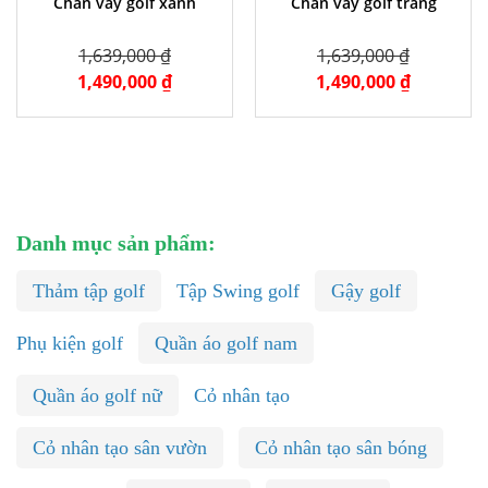
Chân váy golf xanh
Chân váy golf trắng
1,639,000 ₫
1,639,000 ₫
1,490,000 ₫
1,490,000 ₫
Danh mục sản phẩm:
Thảm tập golf
Tập Swing golf
Gậy golf
Phụ kiện golf
Quần áo golf nam
Quần áo golf nữ
Cỏ nhân tạo
Cỏ nhân tạo sân vườn
Cỏ nhân tạo sân bóng