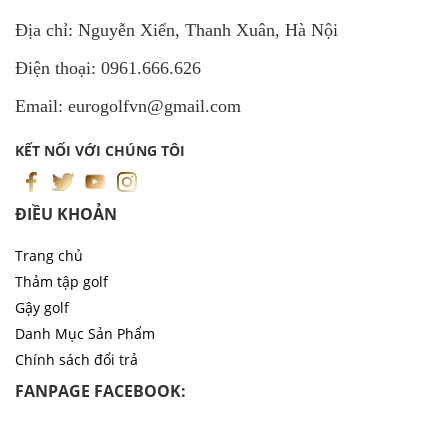
Địa chỉ: Nguyễn Xiển, Thanh Xuân, Hà Nội
Điện thoại: 0961.666.626
Email: eurogolfvn@gmail.com
KẾT NỐI VỚI CHÚNG TÔI
ĐIỀU KHOẢN
Trang chủ
Thảm tập golf
Gậy golf
Danh Mục Sản Phẩm
Chính sách đổi trả
FANPAGE FACEBOOK: