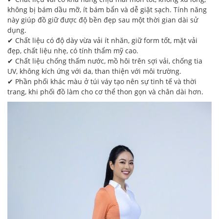
không bị bám dầu mỡ, ít bám bẩn và dễ giặt sạch. Tính năng
này giúp đồ giữ được độ bền đẹp sau một thời gian dài sử
dụng.
✔ Chất liệu có độ dày vừa vải ít nhăn, giữ form tốt, mặt vải
đẹp, chất liệu nhẹ, có tính thẩm mỹ cao.
✔ Chất liệu chống thấm nước, mồ hôi trên sợi vải, chống tia
UV, không kích ứng với da, than thiện với môi trường.
✔ Phần phối khác màu ở túi váy tạo nên sự tinh tế và thời
trang, khi phối đồ làm cho cơ thể thon gọn và chân dài hơn.