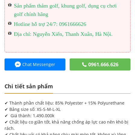
Sản phẩm thảm golf, khung golf, dụng cụ chơi
golf chính hãng
Hotline hỗ trợ 24/7: 0961666626
Địa chỉ: Nguyễn Xiển, Thanh Xuân, Hà Nội.
0961.666.626
Chat Messenger
Chi tiết sản phẩm
✔ Thành phần chất liệu: 85% Polyester + 15% Polyurethane
✔ Bảng size số: XS-S-M-L-XL
✔ Giá thành: 1.490.000k
✔ Chất liệu co giãn tốt, khả năng chống áp lực cao nên khó bị
rách.
✔ Chất liệu vải có khả năng chịu mài mòn tốt, không xù lông,