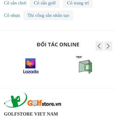
Cỏ sân chơi
Cỏ sân golf
Cỏ trang trí
Cỏ nhựa
Thi công sân nhân tạo
ĐỐI TÁC ONLINE
GOLFSTORE VIET NAM