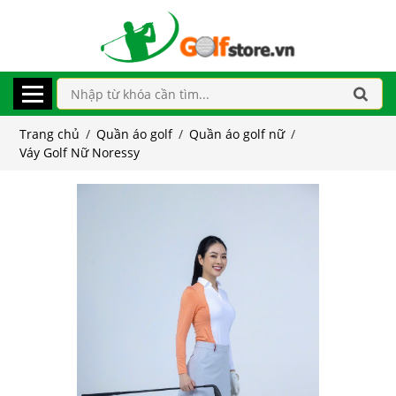
Trang chủ
/
Quần áo golf
/
Quần áo golf nữ
/
Váy Golf Nữ Noressy