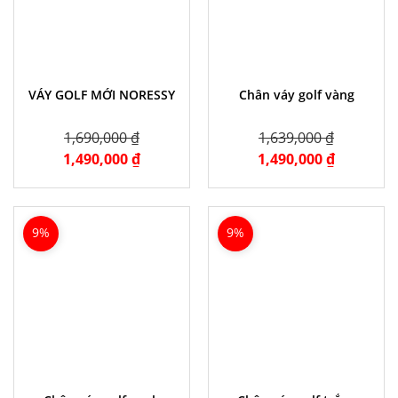
VÁY GOLF MỚI NORESSY
Chân váy golf vàng
1,690,000 ₫
1,639,000 ₫
1,490,000 ₫
1,490,000 ₫
9%
9%