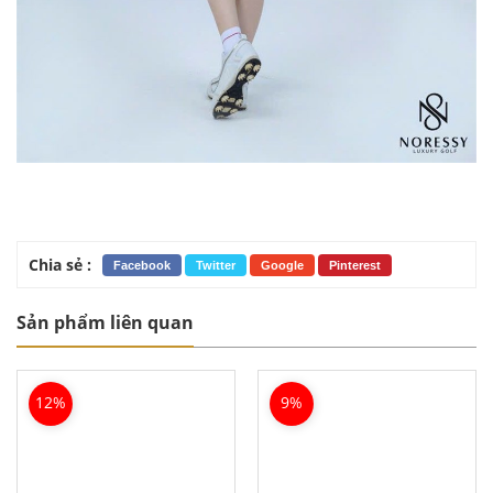
Chia sẻ :
Facebook
Twitter
Google
Pinterest
Sản phẩm liên quan
12%
9%