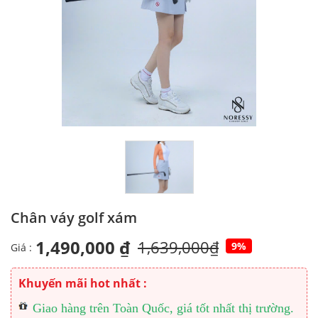
Chân váy golf xám
1,490,000 ₫
1,639,000₫
9%
Giá :
Khuyến mãi hot nhất :
Giao hàng trên Toàn Quốc, giá tốt nhất thị trường.