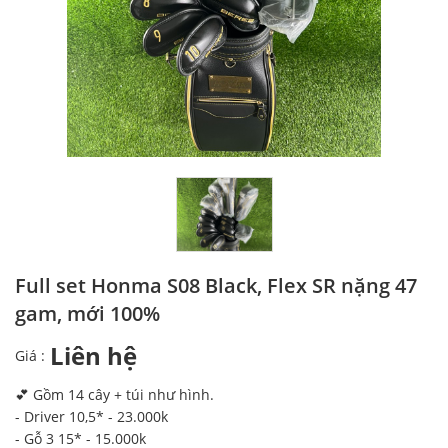
Full set Honma S08 Black, Flex SR nặng 47
gam, mới 100%
Liên hệ
Giá :
💕 Gồm 14 cây + túi như hình.
- Driver 10,5* - 23.000k
- Gỗ 3 15* - 15.000k