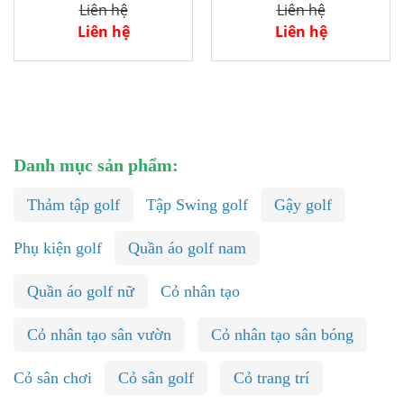
Liên hệ
Liên hệ
Liên hệ
Liên hệ
Danh mục sản phẩm:
Thảm tập golf
Tập Swing golf
Gậy golf
Phụ kiện golf
Quần áo golf nam
Quần áo golf nữ
Cỏ nhân tạo
Cỏ nhân tạo sân vườn
Cỏ nhân tạo sân bóng
Cỏ sân chơi
Cỏ sân golf
Cỏ trang trí