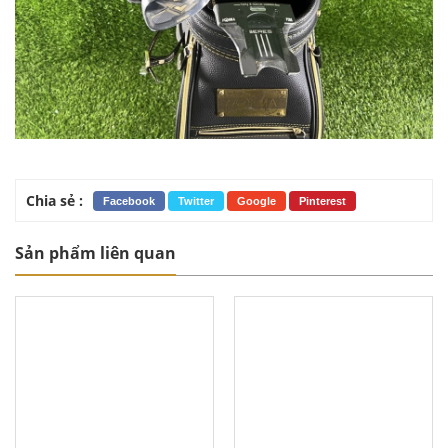
Chia sẻ :
Facebook
Twitter
Google
Pinterest
Sản phẩm liên quan