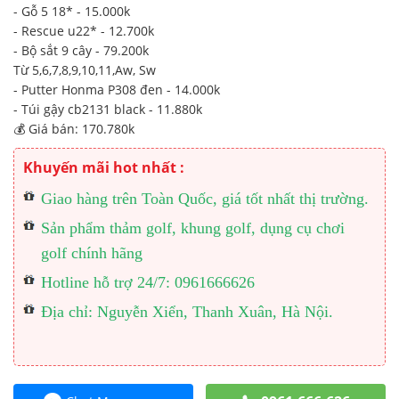
- Gỗ 5 18* - 15.000k
- Rescue u22* - 12.700k
- Bộ sắt 9 cây - 79.200k
Từ 5,6,7,8,9,10,11,Aw, Sw
- Putter Honma P308 đen - 14.000k
- Túi gậy cb2131 black - 11.880k
💰 Giá bán: 170.780k
Khuyến mãi hot nhất :
Giao hàng trên Toàn Quốc, giá tốt nhất thị trường.
Sản phẩm thảm golf, khung golf, dụng cụ chơi
golf chính hãng
Hotline hỗ trợ 24/7: 0961666626
Địa chỉ: Nguyễn Xiển, Thanh Xuân, Hà Nội.