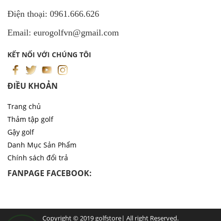
Điện thoại: 0961.666.626
Email: eurogolfvn@gmail.com
KẾT NỐI VỚI CHÚNG TÔI
ĐIỀU KHOẢN
Trang chủ
Thảm tập golf
Gậy golf
Danh Mục Sản Phẩm
Chính sách đổi trả
FANPAGE FACEBOOK:
Copyright © 2019 golfstore| All right Reserved.