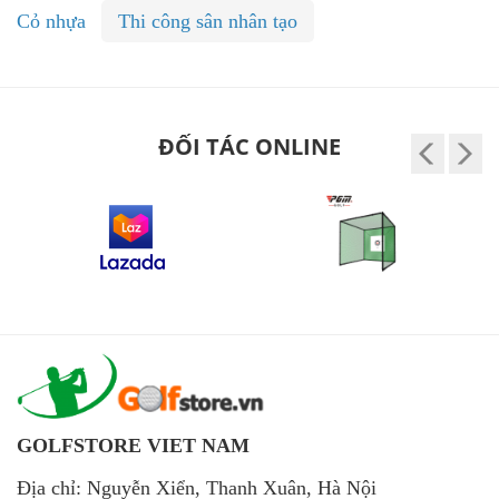
Cỏ nhựa
Thi công sân nhân tạo
ĐỐI TÁC ONLINE
GOLFSTORE VIET NAM
Địa chỉ: Nguyễn Xiển, Thanh Xuân, Hà Nội