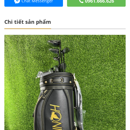
0961.666.626
Chat Messenger
Chi tiết sản phẩm