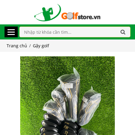
Trang chủ
/
Gậy golf