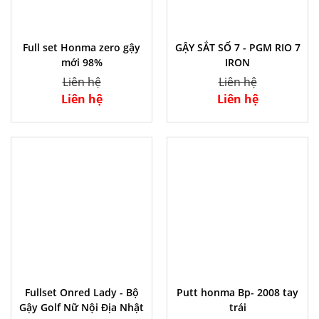
Full set Honma zero gậy
GẬY SẮT SỐ 7 - PGM RIO 7
mới 98%
IRON
Liên hệ
Liên hệ
Liên hệ
Liên hệ
Fullset Onred Lady - Bộ
Putt honma Bp- 2008 tay
Gậy Golf Nữ Nội Địa Nhật
trái