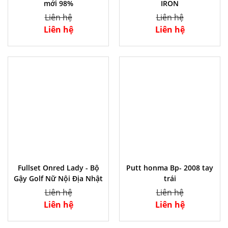
mới 98%
IRON
Liên hệ
Liên hệ
Liên hệ
Liên hệ
Fullset Onred Lady - Bộ
Putt honma Bp- 2008 tay
Gậy Golf Nữ Nội Địa Nhật
trái
Liên hệ
Liên hệ
Liên hệ
Liên hệ