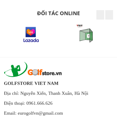
ĐỐI TÁC ONLINE
GOLFSTORE VIET NAM
Địa chỉ: Nguyễn Xiển, Thanh Xuân, Hà Nội
Điện thoại: 0961.666.626
Email: eurogolfvn@gmail.com