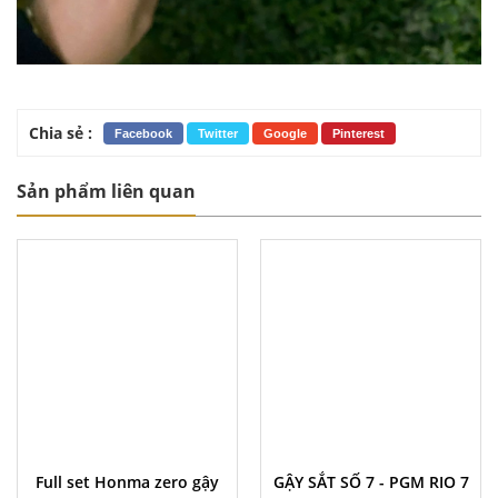
Chia sẻ :
Facebook
Twitter
Google
Pinterest
Sản phẩm liên quan
Full set Honma zero gậy
GẬY SẮT SỐ 7 - PGM RIO 7