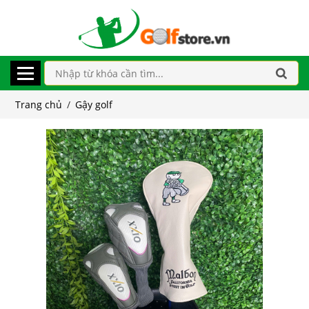
Trang chủ
/
Gậy golf