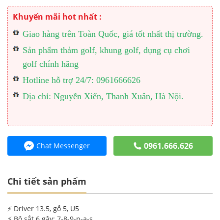
Khuyến mãi hot nhất :
Giao hàng trên Toàn Quốc, giá tốt nhất thị trường.
Sản phẩm thảm golf, khung golf, dụng cụ chơi
golf chính hãng
Hotline hỗ trợ 24/7: 0961666626
Địa chỉ: Nguyễn Xiển, Thanh Xuân, Hà Nội.
0961.666.626
Chat Messenger
Chi tiết sản phẩm
⚡️ Driver 13.5, gỗ 5, U5
⚡️ Bộ sắt 6 gậy: 7-8-9-p-a-s