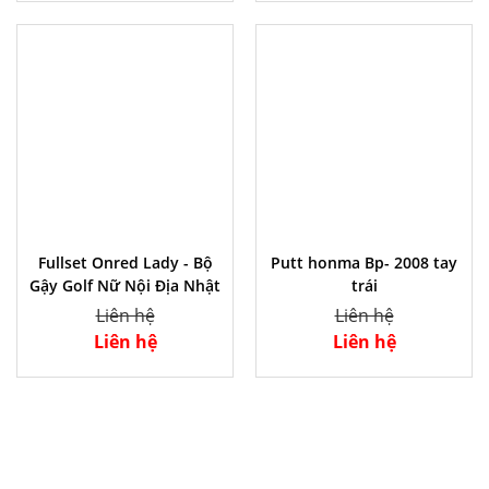
Fullset Onred Lady - Bộ
Putt honma Bp- 2008 tay
Gậy Golf Nữ Nội Địa Nhật
trái
Liên hệ
Liên hệ
Liên hệ
Liên hệ