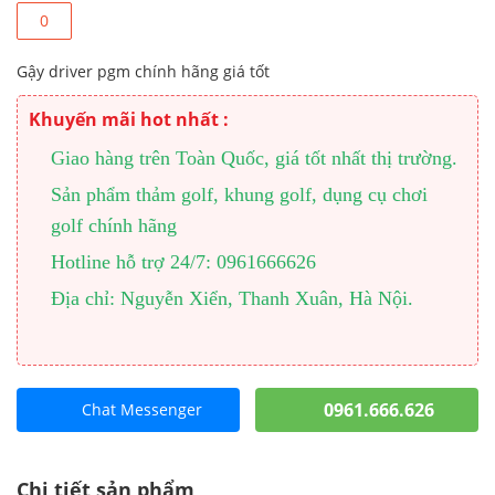
0
Gậy driver pgm chính hãng giá tốt
Khuyến mãi hot nhất :
Giao hàng trên Toàn Quốc, giá tốt nhất thị trường.
Sản phẩm thảm golf, khung golf, dụng cụ chơi
golf chính hãng
Hotline hỗ trợ 24/7: 0961666626
Địa chỉ: Nguyễn Xiển, Thanh Xuân, Hà Nội.
0961.666.626
Chat Messenger
Chi tiết sản phẩm