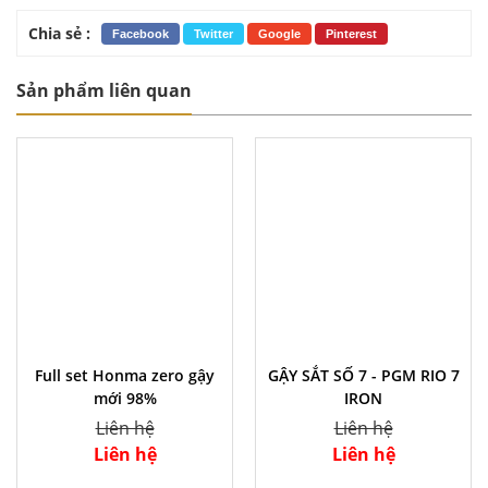
Chia sẻ :
Facebook
Twitter
Google
Pinterest
Sản phẩm liên quan
Full set Honma zero gậy
GẬY SẮT SỐ 7 - PGM RIO 7
mới 98%
IRON
Liên hệ
Liên hệ
Liên hệ
Liên hệ