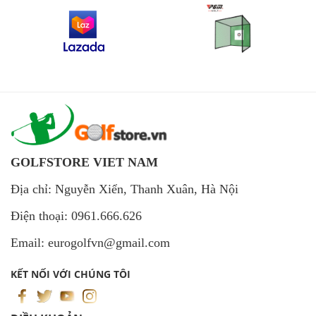
GOLFSTORE VIET NAM
Địa chỉ: Nguyễn Xiển, Thanh Xuân, Hà Nội
Điện thoại: 0961.666.626
Email: eurogolfvn@gmail.com
KẾT NỐI VỚI CHÚNG TÔI