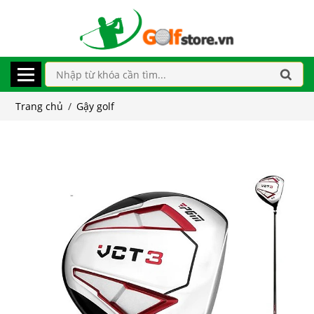
Trang chủ
/
Gậy golf