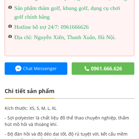
Sản phẩm thảm golf, khung golf, dụng cụ chơi
golf chính hãng
Hotline hỗ trợ 24/7: 0961666626
Địa chỉ: Nguyễn Xiển, Thanh Xuân, Hà Nội.
0961.666.626
Chat Messenger
Chi tiết sản phẩm
Kích thước: XS, S, M, L, XL
- Sợi polyester là chất liệu đồ thể thao chuyên nghiệp, thấm
hút mồ hôi và thoáng khí.
- Độ đàn hồi và độ dẻo dai tốt, độ rủ tuyệt vời, kết cấu mềm