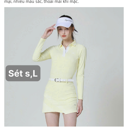
mại, nhiều màu sắc, thoải mái khi mặc.