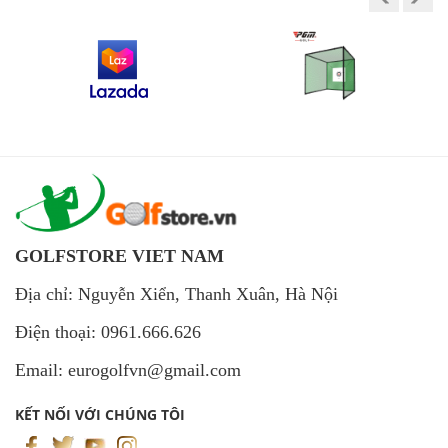
GOLFSTORE VIET NAM
Địa chỉ: Nguyễn Xiển, Thanh Xuân, Hà Nội
Điện thoại: 0961.666.626
Email: eurogolfvn@gmail.com
KẾT NỐI VỚI CHÚNG TÔI