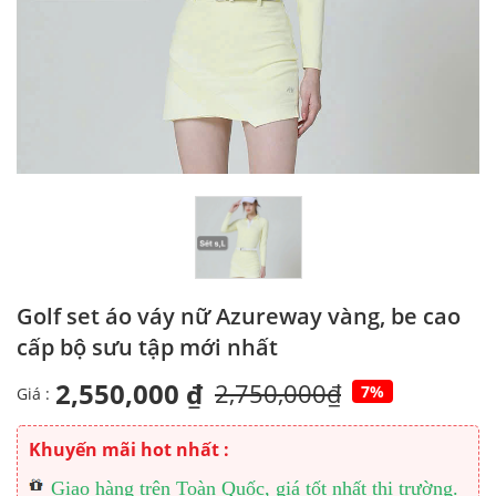
Golf set áo váy nữ Azureway vàng, be cao
cấp bộ sưu tập mới nhất
2,550,000 ₫
2,750,000₫
7%
Giá :
Khuyến mãi hot nhất :
Giao hàng trên Toàn Quốc, giá tốt nhất thị trường.