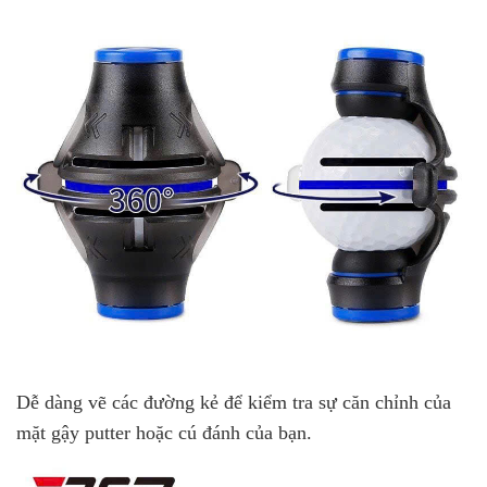
Dễ dàng vẽ các đường kẻ để kiểm tra sự căn chỉnh của
mặt gậy putter hoặc cú đánh của bạn.