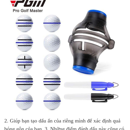
2. Giúp bạn tạo dấu ấn của riêng mình để xác định quả
bóng gôn của bạn. 3. Những điểm đánh dấu này cũng có