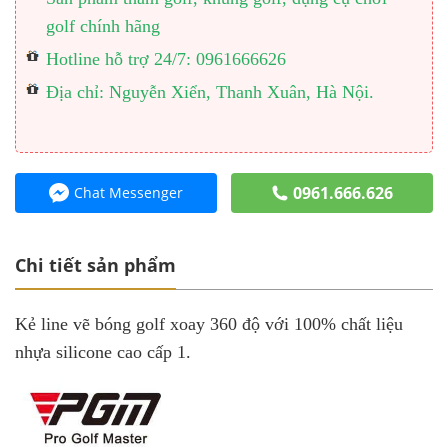
golf chính hãng
Hotline hỗ trợ 24/7: 0961666626
Địa chỉ: Nguyễn Xiển, Thanh Xuân, Hà Nội.
0961.666.626
Chat Messenger
Chi tiết sản phẩm
Kẻ line vẽ bóng golf xoay 360 độ với 100% chất liệu
nhựa silicone cao cấp 1.