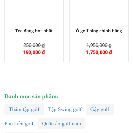
Tee đang hot nhất
Ô golf ping chính hãng
250,000 ₫
1,950,000 ₫
190,000 ₫
1,750,000 ₫
Danh mục sản phẩm:
Thảm tập golf
Tập Swing golf
Gậy golf
Phụ kiện golf
Quần áo golf nam