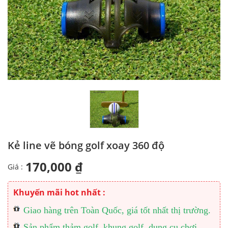
Kẻ line vẽ bóng golf xoay 360 độ
170,000 ₫
Giá :
Khuyến mãi hot nhất :
Giao hàng trên Toàn Quốc, giá tốt nhất thị trường.
Sản phẩm thảm golf, khung golf, dụng cụ chơi