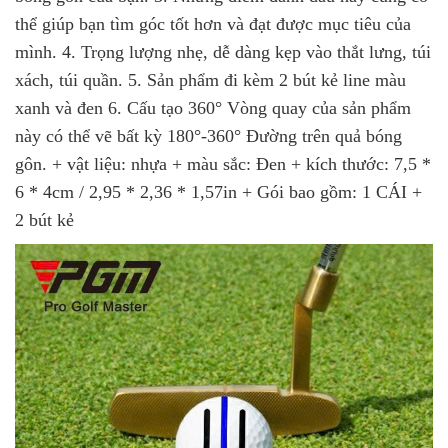
thể giúp bạn tìm góc tốt hơn và đạt được mục tiêu của
mình. 4. Trọng lượng nhẹ, dễ dàng kẹp vào thắt lưng, túi
xách, túi quần. 5. Sản phẩm đi kèm 2 bút kẻ line màu
xanh và đen 6. Cấu tạo 360° Vòng quay của sản phẩm
này có thể vẽ bất kỳ 180°-360° Đường trên quả bóng
gôn. + vật liệu: nhựa + màu sắc: Đen + kích thước: 7,5 *
6 * 4cm / 2,95 * 2,36 * 1,57in + Gói bao gồm: 1 CÁI +
2 bút kẻ