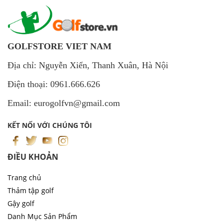
GOLFSTORE VIET NAM
Địa chỉ: Nguyễn Xiển, Thanh Xuân, Hà Nội
Điện thoại: 0961.666.626
Email: eurogolfvn@gmail.com
KẾT NỐI VỚI CHÚNG TÔI
ĐIỀU KHOẢN
Trang chủ
Thảm tập golf
Gậy golf
Danh Mục Sản Phẩm