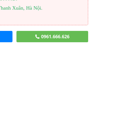
Thanh Xuân, Hà Nội.
0961.666.626