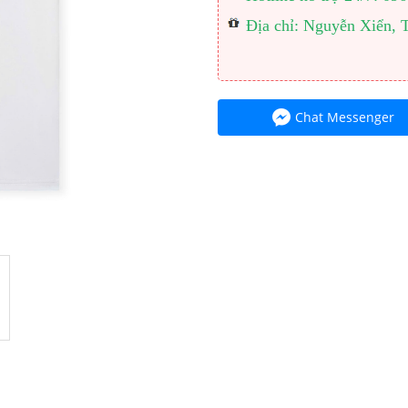
Địa chỉ: Nguyễn Xiển, 
Chat Messenger