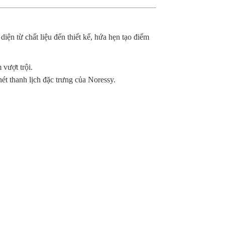
iện từ chất liệu đến thiết kế, hứa hẹn tạo điểm
vượt trội.
nét thanh lịch đặc trưng của Noressy.