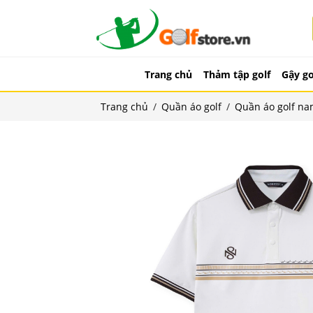
Trang chủ
Thảm tập golf
Gậy go
Trang chủ
/
Quần áo golf
/
Quần áo golf n