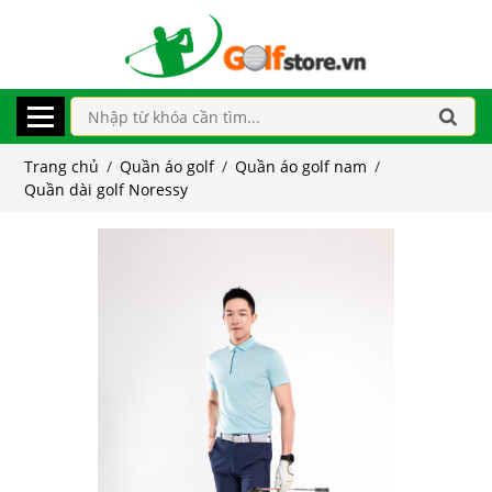
Trang chủ
/
Quần áo golf
/
Quần áo golf nam
/
Quần dài golf Noressy