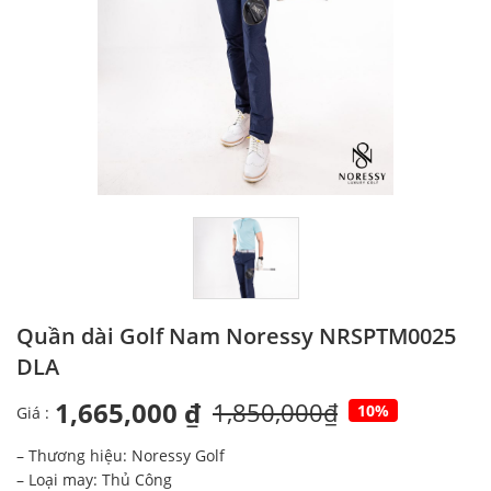
Quần dài Golf Nam Noressy NRSPTM0025
DLA
1,665,000 ₫
1,850,000₫
10%
Giá :
– Thương hiệu: Noressy Golf
– Loại may: Thủ Công