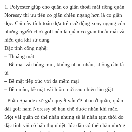
1. Polyester giúp cho quần co giãn thoải mái riêng quần
Noressy thì ưu tiên co giãn chiều ngang hơn là co giãn
dọc. Cái này tính toán dựa trên cử động xoay ngang của
những người chơi golf nên là quần co giãn thoải mái và
hiệu qủa khi sử dụng
Đặc tính công nghệ:
– Thoáng mát
– Bề mặt vải bóng mịn, không nhăn nhàu, không cần là
ủi
– Bề mặt tiếp xúc với da mềm mại
– Bền màu, bề mặt vải luôn mới sau nhiều lần giặt
. Phần Spandex sẽ giải quyết vấn đề nhăn ở quần, quần
dài golf nam Noressy sẽ hạn chế được nhăn khi mặc.
Một vài quần có thể nhăn nhưng sẽ là nhăn tạm thời do
đặc tính vải có hấp thụ nhiệt, lúc đầu có thể nhăn nhưng