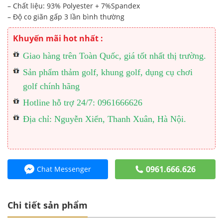
– Chất liệu: 93% Polyester + 7%Spandex
– Độ co giãn gấp 3 lần bình thường
Khuyến mãi hot nhất :
Giao hàng trên Toàn Quốc, giá tốt nhất thị trường.
Sản phẩm thảm golf, khung golf, dụng cụ chơi
golf chính hãng
Hotline hỗ trợ 24/7: 0961666626
Địa chỉ: Nguyễn Xiển, Thanh Xuân, Hà Nội.
0961.666.626
Chat Messenger
Chi tiết sản phẩm