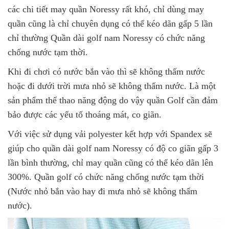
các chi tiết may quần Noressy rất khó, chỉ dùng may
quần cũng là chỉ chuyên dụng có thể kéo dãn gấp 5 lần
chỉ thường Quần dài golf nam Noressy có chức năng
chống nước tạm thời.
Khi đi chơi có nước bắn vào thì sẽ không thấm nước
hoặc đi dưới trời mưa nhỏ sẽ không thấm nước. Là một
sản phẩm thể thao năng động do vậy quần Golf cần đảm
bảo được các yếu tố thoáng mát, co giãn.
Với việc sử dụng vải polyester kết hợp với Spandex sẽ
giúp cho quần dài golf nam Noressy có độ co giãn gấp 3
lần bình thường, chỉ may quần cũng có thể kéo dãn lên
300%. Quần golf có chức năng chống nước tạm thời
(Nước nhỏ bắn vào hay đi mưa nhỏ sẽ không thấm
nước).