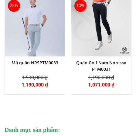
22%
10%
Mã quần NRSPTM0033
Quần Golf Nam Noressy
PTM0031
1,530,000 ₫
1,190,000 ₫
1,190,000 ₫
1,071,000 ₫
Danh mục sản phẩm: