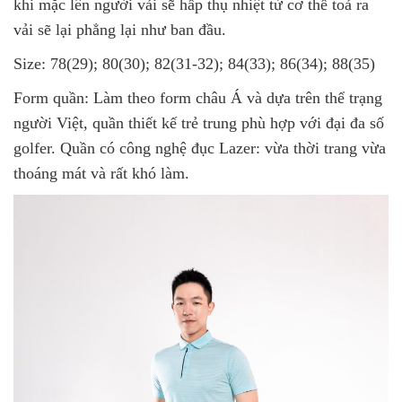
khi mặc lên người vải sẽ hấp thụ nhiệt từ cơ thể toả ra
vải sẽ lại phẳng lại như ban đầu.
Size: 78(29); 80(30); 82(31-32); 84(33); 86(34); 88(35)
Form quần: Làm theo form châu Á và dựa trên thể trạng
người Việt, quần thiết kế trẻ trung phù hợp với đại đa số
golfer. Quần có công nghệ đục Lazer: vừa thời trang vừa
thoáng mát và rất khó làm.