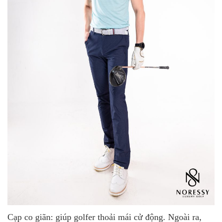
Cạp co giãn: giúp golfer thoải mái cử động. Ngoài ra,