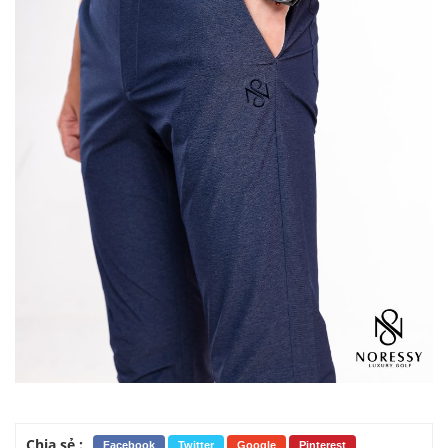
Chia sẻ :
Facebook
Twitter
Google
Pinterest