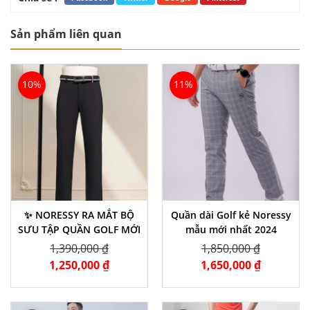
Sản phẩm liên quan
10%
11%
✨ NORESSY RA MẮT BỘ
Quần dài Golf kẻ Noressy
SƯU TẬP QUẦN GOLF MỚI
mẫu mới nhất 2024
1,390,000 ₫
1,850,000 ₫
1,250,000 ₫
1,650,000 ₫