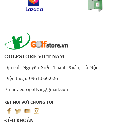
GOLFSTORE VIET NAM
Địa chỉ: Nguyễn Xiển, Thanh Xuân, Hà Nội
Điện thoại: 0961.666.626
Email: eurogolfvn@gmail.com
KẾT NỐI VỚI CHÚNG TÔI
ĐIỀU KHOẢN