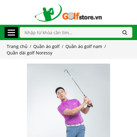
Trang chủ
/
Quần áo golf
/
Quần áo golf nam
/
Quần dài golf Noressy