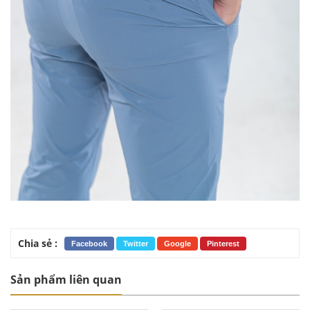
Chia sẻ :
Facebook
Twitter
Google
Pinterest
Sản phẩm liên quan