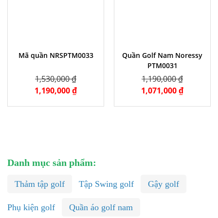
Mã quần NRSPTM0033
Quần Golf Nam Noressy
PTM0031
1,530,000 ₫
1,190,000 ₫
1,190,000 ₫
1,071,000 ₫
Danh mục sản phẩm:
Thảm tập golf
Tập Swing golf
Gậy golf
Phụ kiện golf
Quần áo golf nam