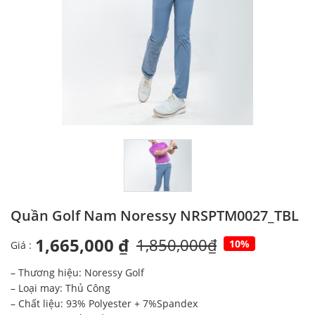
Quần Golf Nam Noressy NRSPTM0027_TBL
1,665,000 ₫
1,850,000₫
10%
Giá :
– Thương hiệu: Noressy Golf
– Loại may: Thủ Công
– Chất liệu: 93% Polyester + 7%Spandex