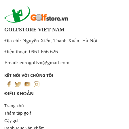
GOLFSTORE VIET NAM
Địa chỉ: Nguyễn Xiển, Thanh Xuân, Hà Nội
Điện thoại: 0961.666.626
Email: eurogolfvn@gmail.com
KẾT NỐI VỚI CHÚNG TÔI
ĐIỀU KHOẢN
Trang chủ
Thảm tập golf
Gậy golf
Danh Mục Sản Phẩm