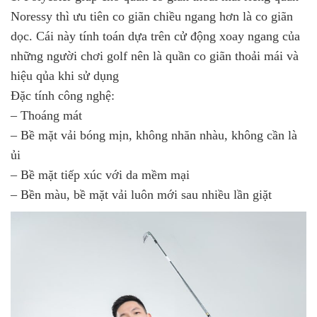
Noressy thì ưu tiên co giãn chiều ngang hơn là co giãn
dọc. Cái này tính toán dựa trên cử động xoay ngang của
những người chơi golf nên là quần co giãn thoải mái và
hiệu qủa khi sử dụng
Đặc tính công nghệ:
– Thoáng mát
– Bề mặt vải bóng mịn, không nhăn nhàu, không cần là
ủi
– Bề mặt tiếp xúc với da mềm mại
– Bền màu, bề mặt vải luôn mới sau nhiều lần giặt