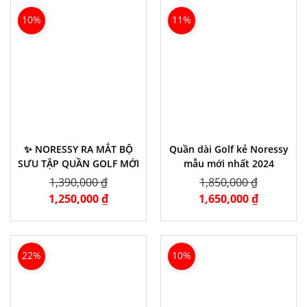
10%
11%
✨ NORESSY RA MẮT BỘ
Quần dài Golf kẻ Noressy
SƯU TẬP QUẦN GOLF MỚI
mẫu mới nhất 2024
1,390,000 ₫
1,850,000 ₫
1,250,000 ₫
1,650,000 ₫
22%
10%