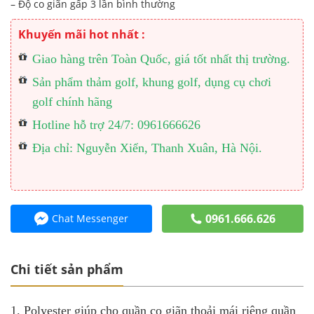
– Độ co giãn gấp 3 lần bình thường
Khuyến mãi hot nhất :
Giao hàng trên Toàn Quốc, giá tốt nhất thị trường.
Sản phẩm thảm golf, khung golf, dụng cụ chơi
golf chính hãng
Hotline hỗ trợ 24/7: 0961666626
Địa chỉ: Nguyễn Xiển, Thanh Xuân, Hà Nội.
0961.666.626
Chat Messenger
Chi tiết sản phẩm
1. Polyester giúp cho quần co giãn thoải mái riêng quần