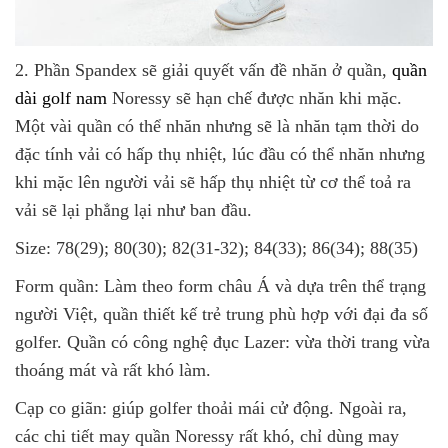
2. Phần Spandex sẽ giải quyết vấn đề nhăn ở quần,
quần
dài golf nam
Noressy sẽ hạn chế được nhăn khi mặc.
Một vài quần có thể nhăn nhưng sẽ là nhăn tạm thời do
đặc tính vải có hấp thụ nhiệt, lúc đầu có thể nhăn nhưng
khi mặc lên người vải sẽ hấp thụ nhiệt từ cơ thể toả ra
vải sẽ lại phẳng lại như ban đầu.
Size: 78(29); 80(30); 82(31-32); 84(33); 86(34); 88(35)
Form quần: Làm theo form châu Á và dựa trên thể trạng
người Việt, quần thiết kế trẻ trung phù hợp với đại đa số
golfer. Quần có công nghệ đục Lazer: vừa thời trang vừa
thoáng mát và rất khó làm.
Cạp co giãn: giúp golfer thoải mái cử động. Ngoài ra,
các chi tiết may quần Noressy rất khó, chỉ dùng may