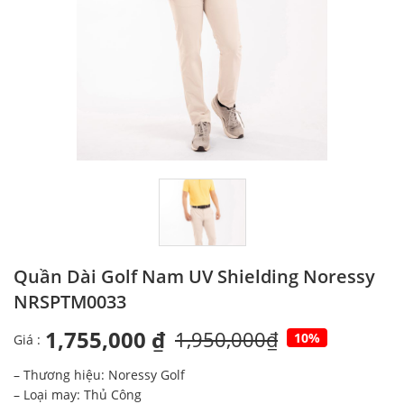
Quần Dài Golf Nam UV Shielding Noressy
NRSPTM0033
1,755,000 ₫
1,950,000₫
10%
Giá :
– Thương hiệu: Noressy Golf
– Loại may: Thủ Công