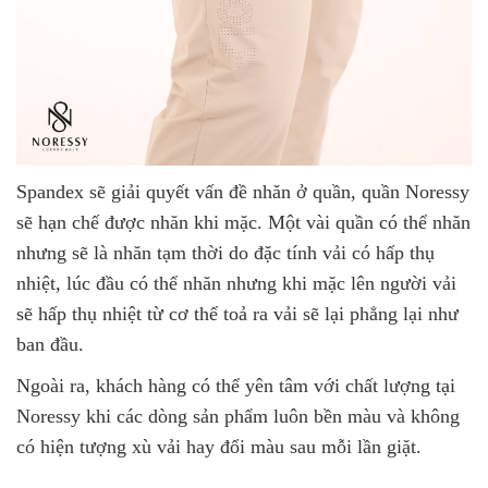
Spandex sẽ giải quyết vấn đề nhăn ở quần, quần Noressy
sẽ hạn chế được nhăn khi mặc. Một vài quần có thể nhăn
nhưng sẽ là nhăn tạm thời do đặc tính vải có hấp thụ
nhiệt, lúc đầu có thể nhăn nhưng khi mặc lên người vải
sẽ hấp thụ nhiệt từ cơ thể toả ra vải sẽ lại phẳng lại như
ban đầu.
Ngoài ra, khách hàng có thể yên tâm với chất lượng tại
Noressy khi các dòng sản phẩm luôn bền màu và không
có hiện tượng xù vải hay đổi màu sau mỗi lần giặt.