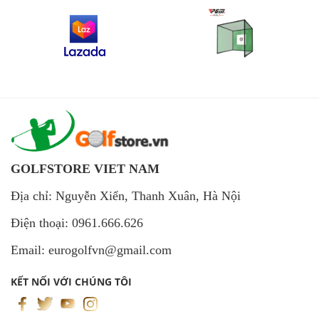
GOLFSTORE VIET NAM
Địa chỉ: Nguyễn Xiển, Thanh Xuân, Hà Nội
Điện thoại: 0961.666.626
Email: eurogolfvn@gmail.com
KẾT NỐI VỚI CHÚNG TÔI