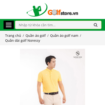
Trang chủ
/
Quần áo golf
/
Quần áo golf nam
/
Quần dài golf Noressy