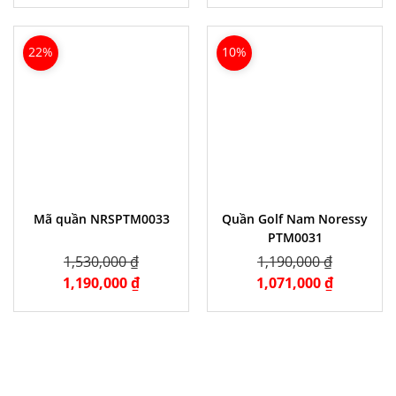
22%
10%
Mã quần NRSPTM0033
Quần Golf Nam Noressy
PTM0031
1,530,000 ₫
1,190,000 ₫
1,190,000 ₫
1,071,000 ₫