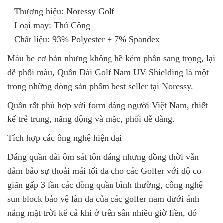
– Thương hiệu: Noressy Golf
– Loại may: Thủ Công
– Chất liệu: 93% Polyester + 7% Spandex
Màu be cơ bản nhưng không hề kém phần sang trọng, lại
dễ phối màu, Quần Dài Golf Nam UV Shielding là một
trong những dòng sản phẩm best seller tại Noressy.
Quần rất phù hợp với form dáng người Việt Nam, thiết
kế trẻ trung, năng động và mặc, phối dễ dàng.
Tích hợp các ông nghệ hiện đại
Dáng quần dài ôm sát tôn dáng nhưng đồng thời vẫn
đảm bảo sự thoải mái tối đa cho các Golfer với độ co
giãn gấp 3 lần các dòng quần bình thường, công nghệ
sun block bảo vệ làn da của các golfer nam dưới ánh
nắng mặt trời kể cả khi ở trên sân nhiều giờ liền, đó