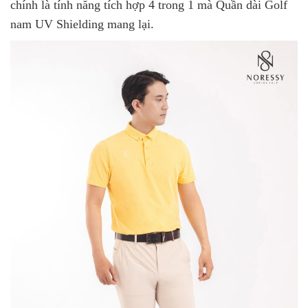
chính là tính năng tích hợp 4 trong 1 mà Quần dài Golf
nam UV Shielding mang lại.