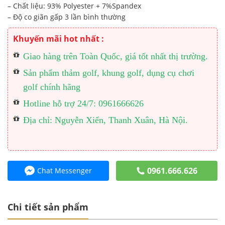
– Chất liệu: 93% Polyester + 7%Spandex
– Độ co giãn gấp 3 lần bình thường
Khuyến mãi hot nhất :
Giao hàng trên Toàn Quốc, giá tốt nhất thị trường.
Sản phẩm thảm golf, khung golf, dụng cụ chơi
golf chính hãng
Hotline hỗ trợ 24/7: 0961666626
Địa chỉ: Nguyễn Xiển, Thanh Xuân, Hà Nội.
0961.666.626
Chat Messenger
Chi tiết sản phẩm