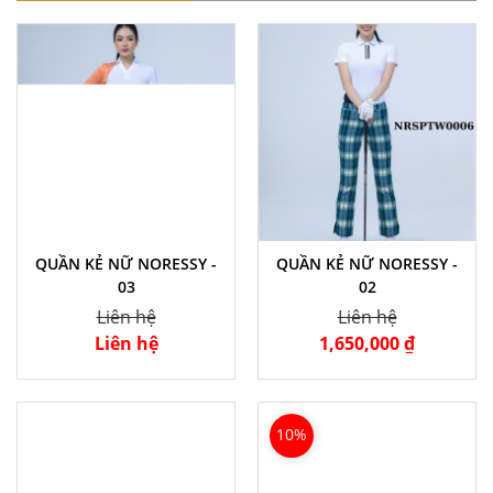
QUẦN KẺ NỮ NORESSY -
QUẦN KẺ NỮ NORESSY -
03
02
Liên hệ
Liên hệ
Liên hệ
1,650,000 ₫
10%