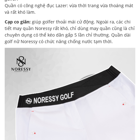
Quần có công nghệ đục Lazer: vừa thời trang vừa thoáng mát
và rất khó làm.
Cạp co giãn:
giúp golfer thoải mái cử động. Ngoài ra, các chi
tiết may quần Noressy rất khó, chỉ dùng may quần cũng là chỉ
chuyên dụng có thể kéo dãn gấp 5 lần chỉ thường. Quần dài
golf nữ Noressy có chức năng chống nước tạm thời.