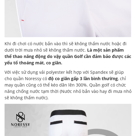
Khi đi chơi có nước bắn vào thì sẽ không thấm nước hoặc đi
dưới trời mưa nhỏ sẽ không thấm nước.
Là một sản phẩm
thể thao năng động do vậy quần Golf cần đảm bảo được các
yếu tố thoáng mát, co giãn.
Với việc sử dụng vải polyester kết hợp với Spandex sẽ giúp
cho quần Noressy có
độ co giãn gấp 3 lần bình thường
, chỉ
may quần cũng có thể kéo dãn lên 300%. Quần golf có chức
năng chống nước tạm thời (Nước nhỏ bắn vào hay đi mưa nhỏ
sẽ không thấm nước).