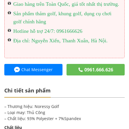
Giao hàng trên Toàn Quốc, giá tốt nhất thị trường.
Sản phẩm thảm golf, khung golf, dụng cụ chơi
golf chính hãng
Hotline hỗ trợ 24/7: 0961666626
Địa chỉ: Nguyễn Xiển, Thanh Xuân, Hà Nội.
0961.666.626
Chat Messenger
Chi tiết sản phẩm
– Thương hiệu: Noressy Golf
– Loại may: Thủ Công
– Chất liệu: 93% Polyester + 7%Spandex
Chất liệu