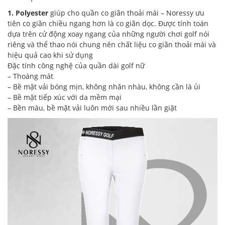
1. Polyester
giúp cho quần co giãn thoải mái – Noressy ưu
tiên co giãn chiều ngang hơn là co giãn dọc. Được tính toán
dựa trên cử động xoay ngang của những người chơi golf nói
riêng và thể thao nói chung nên chất liệu co giãn thoải mái và
hiệu quả cao khi sử dụng
Đặc tính công nghệ của quần dài golf nữ
– Thoáng mát
– Bề mặt vải bóng mịn, không nhăn nhàu, không cần là ủi
– Bề mặt tiếp xúc với da mềm mại
– Bền màu, bề mặt vải luôn mới sau nhiều lần giặt