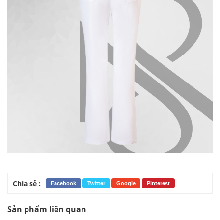
Chia sẻ :
Facebook
Twitter
Google
Pinterest
Sản phẩm liên quan