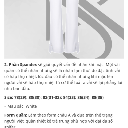
2. Phần Spandex
sẽ giải quyết vấn đề nhăn khi mặc. Một vài
quần có thể nhăn nhưng sẽ là nhăn tạm thời do đặc tính vải
có hấp thụ nhiệt, lúc đầu có thể nhăn nhưng khi mặc lên
người vải sẽ hấp thụ nhiệt từ cơ thể toả ra vải sẽ lại phẳng lại
như ban đầu.
Size: 78(29); 80(30); 82(31-32); 84(33); 86(34); 88(35)
– Màu sắc: White
Form quần:
Làm theo form châu Á và dựa trên thể trạng
người Việt, quần thiết kế trẻ trung phù hợp với đại đa số
golfer.