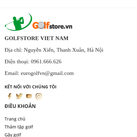
GOLFSTORE VIET NAM
Địa chỉ: Nguyễn Xiển, Thanh Xuân, Hà Nội
Điện thoại: 0961.666.626
Email: eurogolfvn@gmail.com
KẾT NỐI VỚI CHÚNG TÔI
ĐIỀU KHOẢN
Trang chủ
Thảm tập golf
Gậy golf