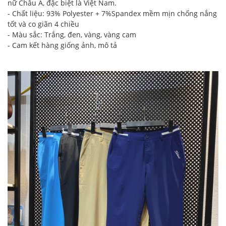
nữ Châu Á, đặc biệt là Việt Nam.
- Chất liệu: 93% Polyester + 7%Spandex mềm mịn chống nắng
tốt và co giãn 4 chiều
- Màu sắc: Trắng, đen, vàng, vàng cam
- Cam kết hàng giống ảnh, mô tả