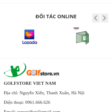
ĐỐI TÁC ONLINE
GOLFSTORE VIET NAM
Địa chỉ: Nguyễn Xiển, Thanh Xuân, Hà Nội
Điện thoại: 0961.666.626
Email: eurogolfvn@gmail.com