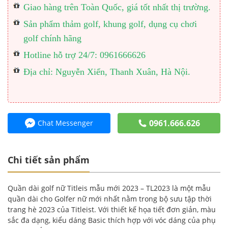
Giao hàng trên Toàn Quốc, giá tốt nhất thị trường.
Sản phẩm thảm golf, khung golf, dụng cụ chơi
golf chính hãng
Hotline hỗ trợ 24/7: 0961666626
Địa chỉ: Nguyễn Xiển, Thanh Xuân, Hà Nội.
0961.666.626
Chat Messenger
Chi tiết sản phẩm
Quần dài golf nữ Titleis mẫu mới 2023 – TL2023 là một mẫu
quần dài cho Golfer nữ mới nhất nằm trong bộ sưu tập thời
trang hè 2023 của Titleist. Với thiết kế họa tiết đơn giản, màu
sắc đa dạng, kiểu dáng Basic thích hợp với vóc dáng của phụ