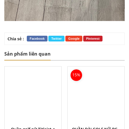
Chia sẻ :
Facebook
Twitter
Google
Pinterest
Sản phẩm liên quan
15%