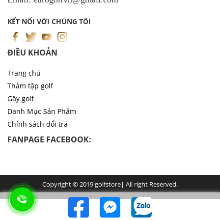
KẾT NỐI VỚI CHÚNG TÔI
ĐIỀU KHOẢN
Trang chủ
Thảm tập golf
Gậy golf
Danh Mục Sản Phẩm
Chính sách đổi trả
FANPAGE FACEBOOK:
Copyright © 2019 golfstore| All right Reserved.