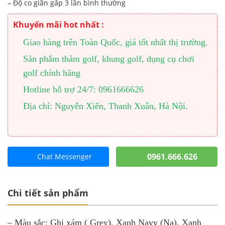
– Độ co giãn gấp 3 lần bình thường
Khuyến mãi hot nhất :
Giao hàng trên Toàn Quốc, giá tốt nhất thị trường.
Sản phẩm thảm golf, khung golf, dụng cụ chơi
golf chính hãng
Hotline hỗ trợ 24/7: 0961666626
Địa chỉ: Nguyễn Xiển, Thanh Xuân, Hà Nội.
0961.666.626
Chat Messenger
Chi tiết sản phẩm
– Màu sắc: Ghi xám ( Grey), Xanh Navy (Na), Xanh