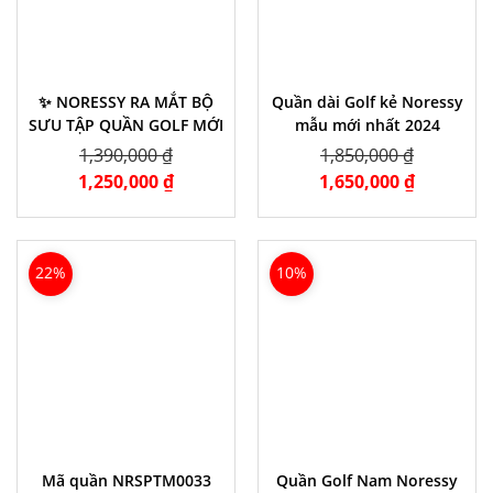
✨ NORESSY RA MẮT BỘ
Quần dài Golf kẻ Noressy
SƯU TẬP QUẦN GOLF MỚI
mẫu mới nhất 2024
1,390,000 ₫
1,850,000 ₫
1,250,000 ₫
1,650,000 ₫
22%
10%
Mã quần NRSPTM0033
Quần Golf Nam Noressy