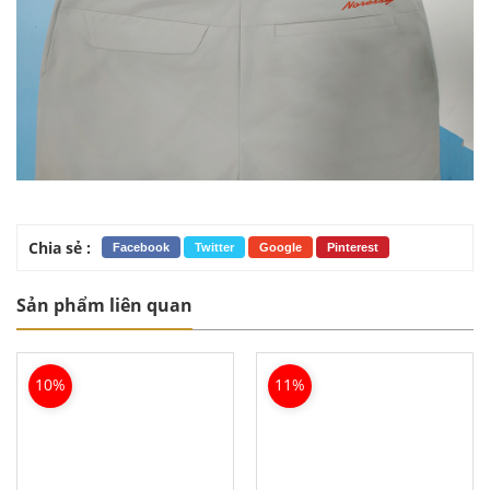
Chia sẻ :
Facebook
Twitter
Google
Pinterest
Sản phẩm liên quan
10%
11%