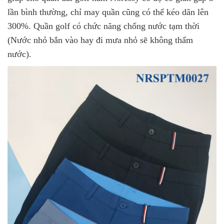
lần bình thường, chỉ may quần cũng có thể kéo dãn lên
300%. Quần golf có chức năng chống nước tạm thời
(Nước nhỏ bắn vào hay đi mưa nhỏ sẽ không thấm
nước).