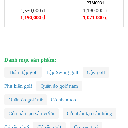
PTM0031
1,530,000 ₫
1,190,000 ₫
1,190,000 ₫
1,071,000 ₫
Danh mục sản phẩm:
Thảm tập golf
Tập Swing golf
Gậy golf
Phụ kiện golf
Quần áo golf nam
Quần áo golf nữ
Cỏ nhân tạo
Cỏ nhân tạo sân vườn
Cỏ nhân tạo sân bóng
Cỏ sân chơi
Cỏ sân golf
Cỏ trang trí