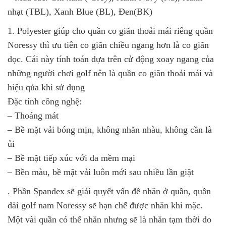
nhạt (TBL), Xanh Blue (BL), Đen(BK)
1. Polyester giúp cho quần co giãn thoải mái riêng quần
Noressy thì ưu tiên co giãn chiều ngang hơn là co giãn
dọc. Cái này tính toán dựa trên cử động xoay ngang của
những người chơi golf nên là quần co giãn thoải mái và
hiệu qủa khi sử dụng
Đặc tính công nghệ:
– Thoáng mát
– Bề mặt vải bóng mịn, không nhăn nhàu, không cần là
ủi
– Bề mặt tiếp xúc với da mềm mại
– Bền màu, bề mặt vải luôn mới sau nhiều lần giặt
. Phần Spandex sẽ giải quyết vấn đề nhăn ở quần, quần
dài golf nam Noressy sẽ hạn chế được nhăn khi mặc.
Một vài quần có thể nhăn nhưng sẽ là nhăn tạm thời do