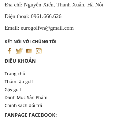
Địa chỉ: Nguyễn Xiển, Thanh Xuân, Hà Nội
Điện thoại: 0961.666.626
Email: eurogolfvn@gmail.com
KẾT NỐI VỚI CHÚNG TÔI
ĐIỀU KHOẢN
Trang chủ
Thảm tập golf
Gậy golf
Danh Mục Sản Phẩm
Chính sách đổi trả
FANPAGE FACEBOOK: