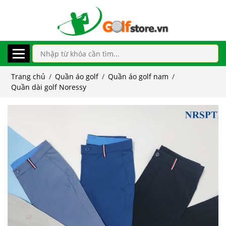
Trang chủ
/
Quần áo golf
/
Quần áo golf nam
/
Quần dài golf Noressy