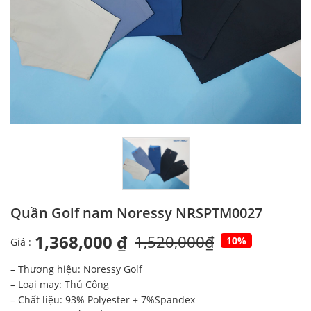
Quần Golf nam Noressy NRSPTM0027
1,368,000 ₫
1,520,000₫
10%
Giá :
– Thương hiệu: Noressy Golf
– Loại may: Thủ Công
– Chất liệu: 93% Polyester + 7%Spandex