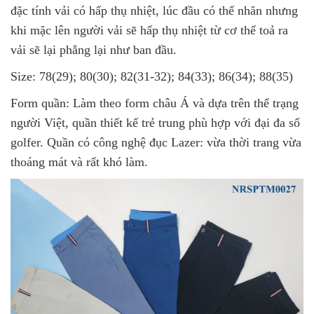
đặc tính vải có hấp thụ nhiệt, lúc đầu có thể nhăn nhưng
khi mặc lên người vải sẽ hấp thụ nhiệt từ cơ thể toả ra
vải sẽ lại phẳng lại như ban đầu.
Size: 78(29); 80(30); 82(31-32); 84(33); 86(34); 88(35)
Form quần: Làm theo form châu Á và dựa trên thể trạng
người Việt, quần thiết kế trẻ trung phù hợp với đại đa số
golfer. Quần có công nghệ đục Lazer: vừa thời trang vừa
thoáng mát và rất khó làm.