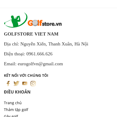
GOLFSTORE VIET NAM
Địa chỉ: Nguyễn Xiển, Thanh Xuân, Hà Nội
Điện thoại: 0961.666.626
Email: eurogolfvn@gmail.com
KẾT NỐI VỚI CHÚNG TÔI
ĐIỀU KHOẢN
Trang chủ
Thảm tập golf
Gậy golf