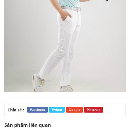
Chia sẻ :
Facebook
Twitter
Google
Pinterest
Sản phẩm liên quan