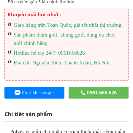
– Độ co giãn gấp 3 lần bình thường
Khuyến mãi hot nhất :
Giao hàng trên Toàn Quốc, giá tốt nhất thị trường.
Sản phẩm thảm golf, khung golf, dụng cụ chơi
golf chính hãng
Hotline hỗ trợ 24/7: 0961666626
Địa chỉ: Nguyễn Xiển, Thanh Xuân, Hà Nội.
0961.666.626
Chat Messenger
Chi tiết sản phẩm
1. Polyester giúp cho quần co giãn thoải mái riêng quần