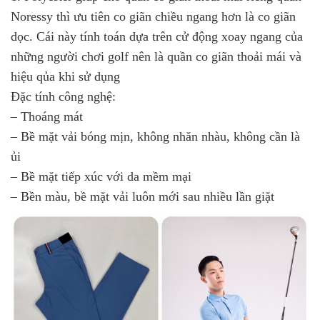
Noressy thì ưu tiên co giãn chiều ngang hơn là co giãn
dọc. Cái này tính toán dựa trên cử động xoay ngang của
những người chơi golf nên là quần co giãn thoải mái và
hiệu qủa khi sử dụng
Đặc tính công nghệ:
– Thoáng mát
– Bề mặt vải bóng mịn, không nhăn nhàu, không cần là
ủi
– Bề mặt tiếp xúc với da mềm mại
– Bền màu, bề mặt vải luôn mới sau nhiều lần giặt