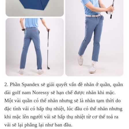
2. Phần Spandex sẽ giải quyết vấn đề nhăn ở quần, quần
dài golf nam Noressy sẽ hạn chế được nhăn khi mặc.
Một vài quần có thể nhăn nhưng sẽ là nhăn tạm thời do
đặc tính vải có hấp thụ nhiệt, lúc đầu có thể nhăn nhưng
khi mặc lên người vải sẽ hấp thụ nhiệt từ cơ thể toả ra
vải sẽ lại phẳng lại như ban đầu.