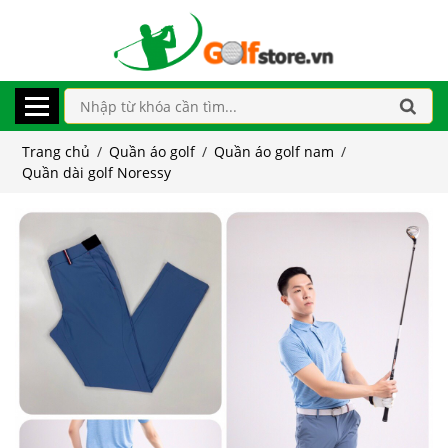
Trang chủ
/
Quần áo golf
/
Quần áo golf nam
/
Quần dài golf Noressy