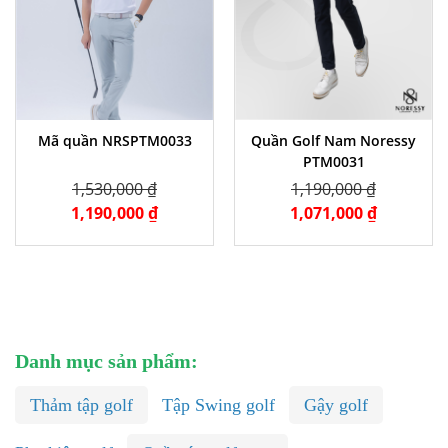
Mã quần NRSPTM0033
Quần Golf Nam Noressy
PTM0031
1,530,000 ₫
1,190,000 ₫
1,190,000 ₫
1,071,000 ₫
Danh mục sản phẩm:
Thảm tập golf
Tập Swing golf
Gậy golf