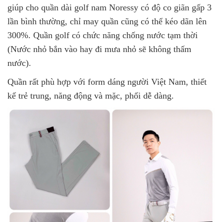
giúp cho quần dài golf nam Noressy có độ co giãn gấp 3
lần bình thường, chỉ may quần cũng có thể kéo dãn lên
300%. Quần golf có chức năng chống nước tạm thời
(Nước nhỏ bắn vào hay đi mưa nhỏ sẽ không thấm
nước).
Quần rất phù hợp với form dáng người Việt Nam, thiết
kế trẻ trung, năng động và mặc, phối dễ dàng.