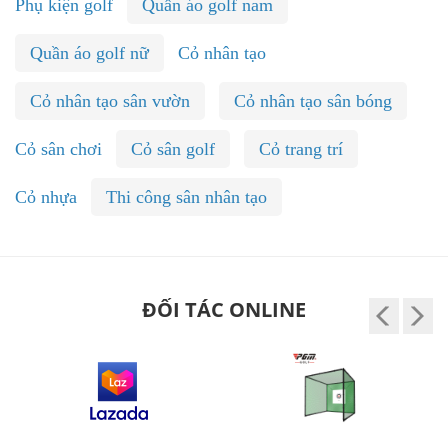
Phụ kiện golf
Quần áo golf nam
Quần áo golf nữ
Cỏ nhân tạo
Cỏ nhân tạo sân vườn
Cỏ nhân tạo sân bóng
Cỏ sân chơi
Cỏ sân golf
Cỏ trang trí
Cỏ nhựa
Thi công sân nhân tạo
ĐỐI TÁC ONLINE