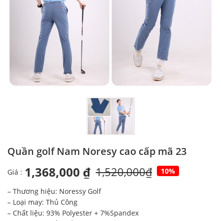
Quần golf Nam Noresy cao cấp mã 23
1,368,000 ₫
1,520,000₫
10%
Giá :
– Thương hiệu: Noressy Golf
– Loại may: Thủ Công
– Chất liệu: 93% Polyester + 7%Spandex