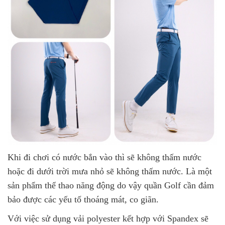
Khi đi chơi có nước bắn vào thì sẽ không thấm nước
hoặc đi dưới trời mưa nhỏ sẽ không thấm nước. Là một
sản phẩm thể thao năng động do vậy quần Golf cần đảm
bảo được các yếu tố thoáng mát, co giãn.
Với việc sử dụng vải polyester kết hợp với Spandex sẽ