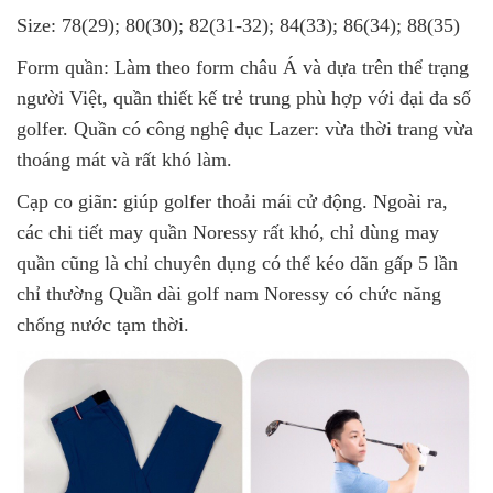
Size: 78(29); 80(30); 82(31-32); 84(33); 86(34); 88(35)
Form quần: Làm theo form châu Á và dựa trên thể trạng
người Việt, quần thiết kế trẻ trung phù hợp với đại đa số
golfer. Quần có công nghệ đục Lazer: vừa thời trang vừa
thoáng mát và rất khó làm.
Cạp co giãn: giúp golfer thoải mái cử động. Ngoài ra,
các chi tiết may quần Noressy rất khó, chỉ dùng may
quần cũng là chỉ chuyên dụng có thể kéo dãn gấp 5 lần
chỉ thường Quần dài golf nam Noressy có chức năng
chống nước tạm thời.