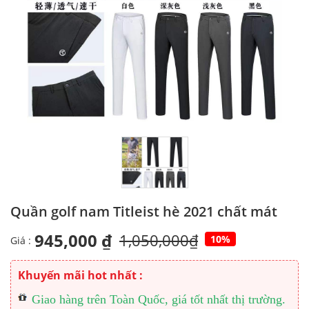
Quần golf nam Titleist hè 2021 chất mát
945,000 ₫
1,050,000₫
10%
Giá :
Khuyến mãi hot nhất :
Giao hàng trên Toàn Quốc, giá tốt nhất thị trường.