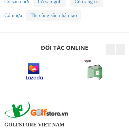
Cỏ sân chơi
Cỏ sân golf
Cỏ trang trí
Cỏ nhựa
Thi công sân nhân tạo
ĐỐI TÁC ONLINE
GOLFSTORE VIET NAM