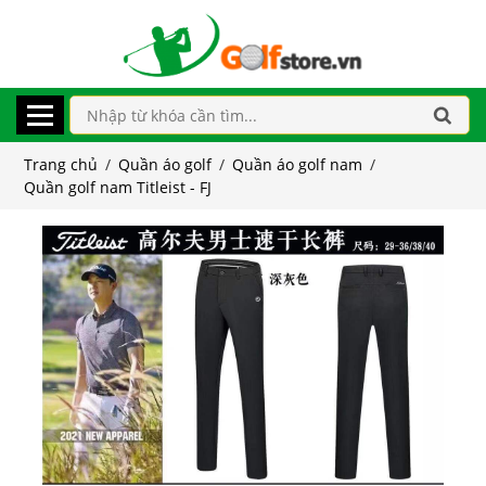
Trang chủ
/
Quần áo golf
/
Quần áo golf nam
/
Quần golf nam Titleist - FJ