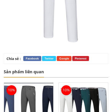
Chia sẻ :
Facebook
Twitter
Google
Pinterest
Sản phẩm liên quan
10%
10%