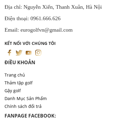
Địa chỉ: Nguyễn Xiển, Thanh Xuân, Hà Nội
Điện thoại: 0961.666.626
Email: eurogolfvn@gmail.com
KẾT NỐI VỚI CHÚNG TÔI
ĐIỀU KHOẢN
Trang chủ
Thảm tập golf
Gậy golf
Danh Mục Sản Phẩm
Chính sách đổi trả
FANPAGE FACEBOOK: