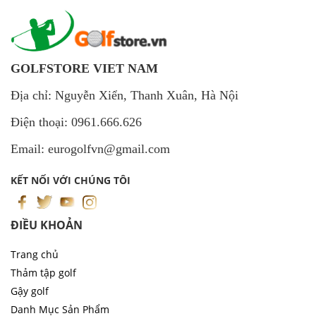
GOLFSTORE VIET NAM
Địa chỉ: Nguyễn Xiển, Thanh Xuân, Hà Nội
Điện thoại: 0961.666.626
Email: eurogolfvn@gmail.com
KẾT NỐI VỚI CHÚNG TÔI
ĐIỀU KHOẢN
Trang chủ
Thảm tập golf
Gậy golf
Danh Mục Sản Phẩm