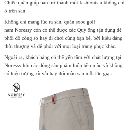
Chiếc quần giúp bạn trở thành một fashionista không chỉ
ở trên sân
Không chỉ mang lúc ra sân, quần sooc golf
nam Noressy còn có thể được các Quý ông tận dụng để
phối đồ công sở hay đi chơi cùng bạn bè, bởi kiểu dáng
thời thượng và dễ phối với mọi loại trang phục khác.
Ngoài ra, khách hàng có thể yên tâm với chất lượng tại
Noressy khi các dòng sản phẩm luôn bền màu và không
có hiện tượng xù vải hay đổi màu sau mỗi lần giặt.