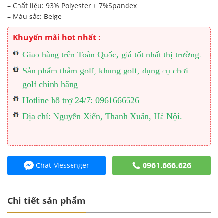
– Chất liệu: 93% Polyester + 7%Spandex
– Màu sắc: Beige
Khuyến mãi hot nhất :
Giao hàng trên Toàn Quốc, giá tốt nhất thị trường.
Sản phẩm thảm golf, khung golf, dụng cụ chơi
golf chính hãng
Hotline hỗ trợ 24/7: 0961666626
Địa chỉ: Nguyễn Xiển, Thanh Xuân, Hà Nội.
0961.666.626
Chat Messenger
Chi tiết sản phẩm