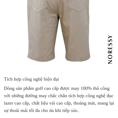
Tích hợp công nghệ hiện đại
Dòng sản phẩm golf cao cấp được may 100% thủ công
với những đường may chắc chắn tích hợp công nghệ đục
lazer cao cấp, chất liệu vải cao cấp, thoáng mát, mang lại
sự thoải mái tối đa cho da khi tiếp xúc.