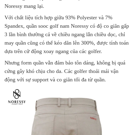
Noressy mang lại.
Với chất liệu tích hợp giữa 93% Polyester và 7%
Spandex, quần sooc golf nam Noressy có độ co giãn gấp
3 lần bình thường cả về chiều ngang lẫn chiều dọc, chỉ
may quần cũng có thể kéo dãn lên 300%, được tính toán
dựa trên cử động xoay ngang của các golfer.
Nhưng form quần vẫn đảm bảo tôn dáng, không bị quá
cứng gây khó chịu cho da. Các golfer thoải mái vận
động với sự support và co giãn tối đa từ quần.