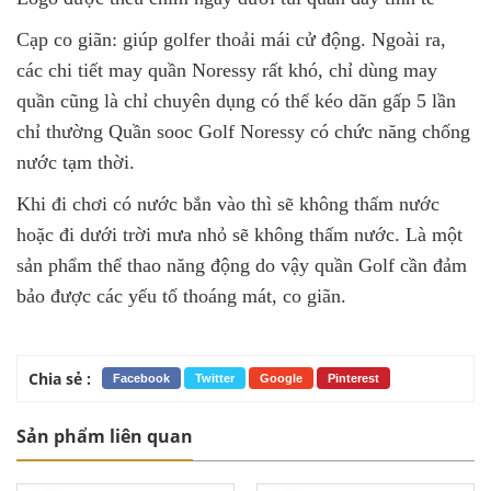
Cạp co giãn: giúp golfer thoải mái cử động. Ngoài ra,
các chi tiết may quần Noressy rất khó, chỉ dùng may
quần cũng là chỉ chuyên dụng có thể kéo dãn gấp 5 lần
chỉ thường Quần sooc Golf Noressy có chức năng chống
nước tạm thời.
Khi đi chơi có nước bắn vào thì sẽ không thấm nước
hoặc đi dưới trời mưa nhỏ sẽ không thấm nước. Là một
sản phẩm thể thao năng động do vậy quần Golf cần đảm
bảo được các yếu tố thoáng mát, co giãn.
Chia sẻ :
Facebook
Twitter
Google
Pinterest
Sản phẩm liên quan