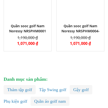
Quần sooc golf Nam
Quần sooc golf Nam
Noressy NRSPHM0001
Noressy NRSPHM0004-
Grey
WH
1,190,000 ₫
1,190,000 ₫
1,071,000 ₫
1,071,000 ₫
Danh mục sản phẩm:
Thảm tập golf
Tập Swing golf
Gậy golf
Phụ kiện golf
Quần áo golf nam