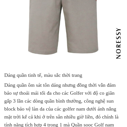
Dáng quần tinh tế, màu sắc thời trang
Dáng quần ôm sát tôn dáng nhưng đồng thời vẫn đảm
bảo sự thoải mái tối đa cho các Golfer với độ co giãn
gấp 3 lần các dòng quần bình thường, công nghệ sun
block bảo vệ làn da của các golfer nam dưới ánh nắng
mặt trời kể cả khi ở trên sân nhiều giờ liền, đó chính là
tính năng tích hợp 4 trong 1 mà Quần sooc Golf nam