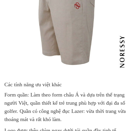
Các tính năng ưu việt khác
Form quần: Làm theo form châu Á và dựa trên thể trạng
người Việt, quần thiết kế trẻ trung phù hợp với đại đa số
golfer. Quần có công nghệ đục Lazer: vừa thời trang vừa
thoáng mát và rất khó làm.
Logo được thêu chìm ngay dưới túi quần đầy tinh tế