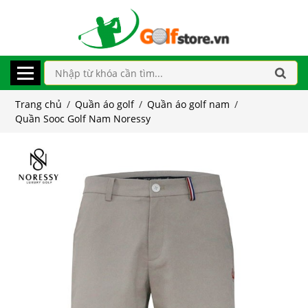
Trang chủ
/
Quần áo golf
/
Quần áo golf nam
/
Quần Sooc Golf Nam Noressy