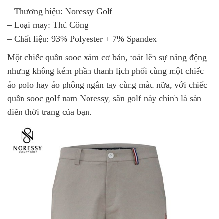
– Thương hiệu: Noressy Golf
– Loại may: Thủ Công
– Chất liệu: 93% Polyester + 7% Spandex
Một chiếc quần sooc xám cơ bản, toát lên sự năng động
nhưng không kém phần thanh lịch phối cùng một chiếc
áo polo hay áo phông ngắn tay cùng màu nữa, với chiếc
quần sooc golf nam Noressy, sân golf này chính là sàn
diễn thời trang của bạn.