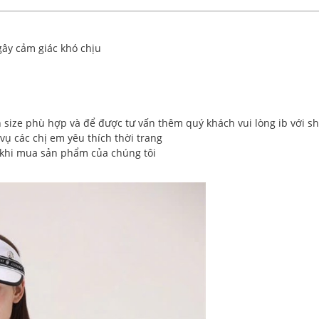
gây cảm giác khó chịu
n size phù hợp và để được tư vấn thêm quý khách vui lòng ib với s
ụ các chị em yêu thích thời trang
 khi mua sản phẩm của chúng tôi