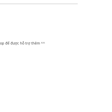
hop để được hỗ trợ thêm ^^