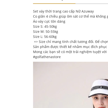
Set váy thời trang cao cấp Nữ Azuway
Co giãn 4 chiều giúp ôm sát cơ thể mà không 
Áo váy cực tôn dáng
Size S: 45-50kg
Size M: 50-55kg
Size L: 56-60kg
=> Size chỉ mang tính chất tương đối. Để chọ
Sản phẩm được thiết kế nhằm mục đích phục v
Mong các bạn sẽ có một trải nghiệm tuyệt vời
#golfathenastore