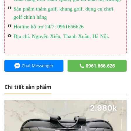
Sản phẩm thảm golf, khung golf, dụng cụ chơi
golf chính hãng
Hotline hỗ trợ 24/7: 0961666626
Địa chỉ: Nguyễn Xiển, Thanh Xuân, Hà Nội.
0961.666.626
Chat Messenger
Chi tiết sản phẩm