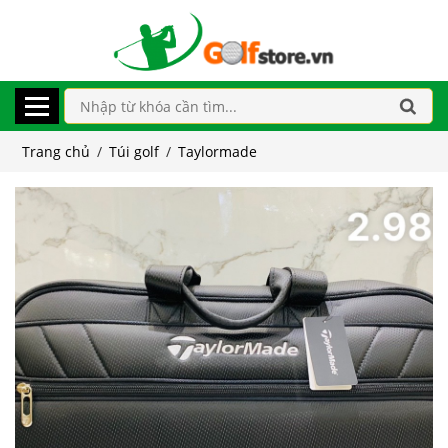
Trang chủ
/
Túi golf
/
Taylormade