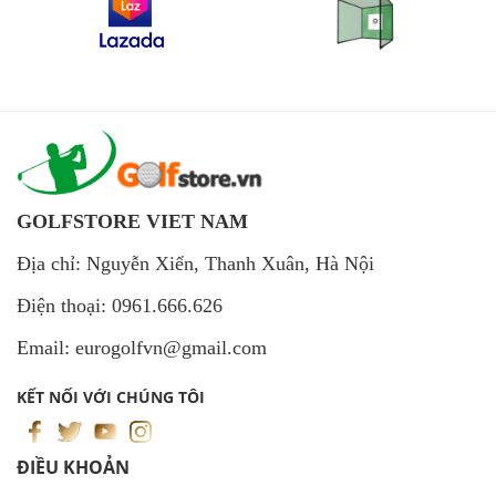
GOLFSTORE VIET NAM
Địa chỉ: Nguyễn Xiển, Thanh Xuân, Hà Nội
Điện thoại: 0961.666.626
Email: eurogolfvn@gmail.com
KẾT NỐI VỚI CHÚNG TÔI
ĐIỀU KHOẢN