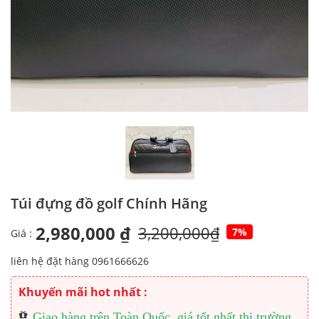
Túi đựng đồ golf Chính Hãng
2,980,000 ₫
3,200,000₫
7%
Giá :
liên hệ đặt hàng 0961666626
Khuyến mãi hot nhất :
Giao hàng trên Toàn Quốc, giá tốt nhất thị trường.