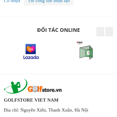
Cỏ nhựa
Thi công sân nhân tạo
ĐỐI TÁC ONLINE
GOLFSTORE VIET NAM
Địa chỉ: Nguyễn Xiển, Thanh Xuân, Hà Nội