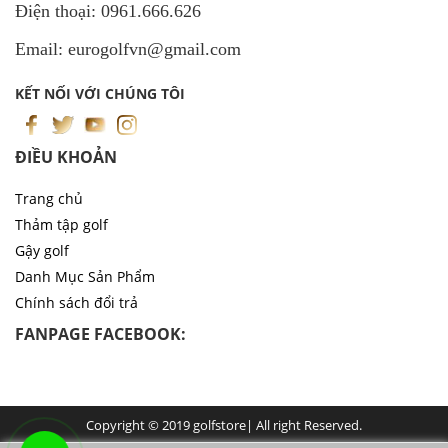
Điện thoại: 0961.666.626
Email: eurogolfvn@gmail.com
KẾT NỐI VỚI CHÚNG TÔI
ĐIỀU KHOẢN
Trang chủ
Thảm tập golf
Gậy golf
Danh Mục Sản Phẩm
Chính sách đổi trả
FANPAGE FACEBOOK:
Copyright © 2019 golfstore| All right Reserved.