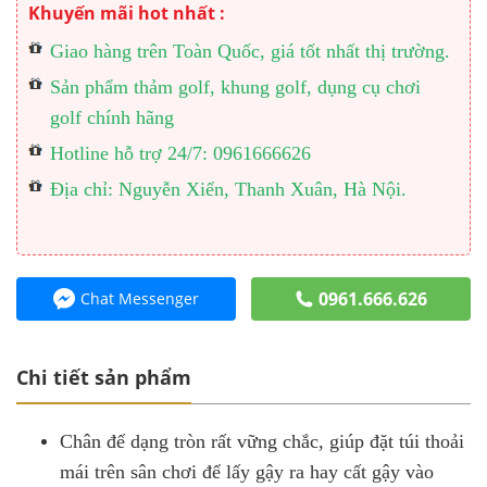
Khuyến mãi hot nhất :
Giao hàng trên Toàn Quốc, giá tốt nhất thị trường.
Sản phẩm thảm golf, khung golf, dụng cụ chơi
golf chính hãng
Hotline hỗ trợ 24/7: 0961666626
Địa chỉ: Nguyễn Xiển, Thanh Xuân, Hà Nội.
0961.666.626
Chat Messenger
Chi tiết sản phẩm
Chân đế dạng tròn rất vững chắc, giúp đặt túi thoải
mái trên sân chơi để lấy gậy ra hay cất gậy vào