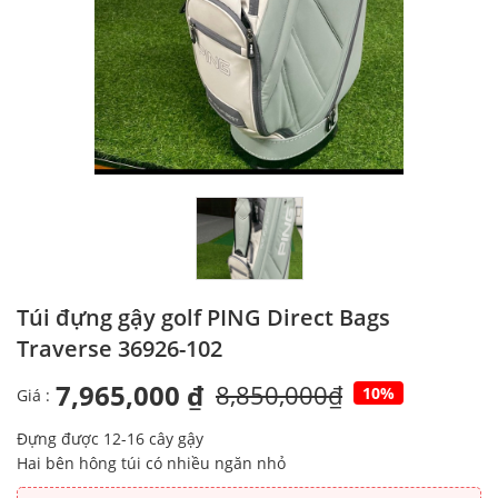
Túi đựng gậy golf PING Direct Bags
Traverse 36926-102
7,965,000 ₫
8,850,000₫
10%
Giá :
Đựng được 12-16 cây gậy
Hai bên hông túi có nhiều ngăn nhỏ