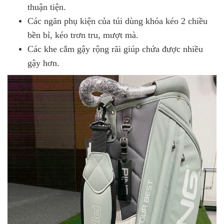
thuận tiện.
Các ngăn phụ kiện của túi dùng khóa kéo 2 chiều
bền bỉ, kéo trơn tru, mượt mà.
Các khe cắm gậy rộng rãi giúp chứa được nhiều
gậy hơn.