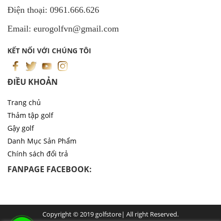
Điện thoại: 0961.666.626
Email: eurogolfvn@gmail.com
KẾT NỐI VỚI CHÚNG TÔI
ĐIỀU KHOẢN
Trang chủ
Thảm tập golf
Gậy golf
Danh Mục Sản Phẩm
Chính sách đổi trả
FANPAGE FACEBOOK:
Copyright © 2019 golfstore| All right Reserved.