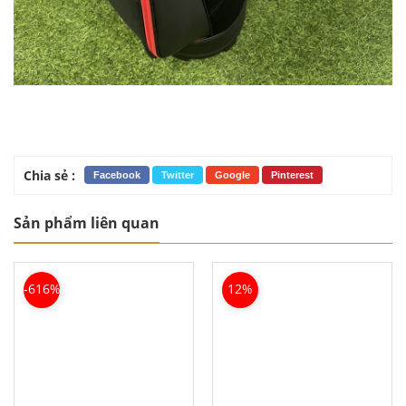
Chia sẻ :
Facebook
Twitter
Google
Pinterest
Sản phẩm liên quan
-616%
12%