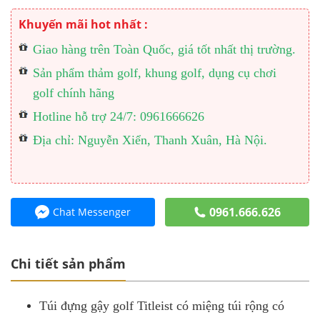
Khuyến mãi hot nhất :
Giao hàng trên Toàn Quốc, giá tốt nhất thị trường.
Sản phẩm thảm golf, khung golf, dụng cụ chơi
golf chính hãng
Hotline hỗ trợ 24/7: 0961666626
Địa chỉ: Nguyễn Xiển, Thanh Xuân, Hà Nội.
0961.666.626
Chat Messenger
Chi tiết sản phẩm
Túi đựng gậy golf Titleist có miệng túi rộng có