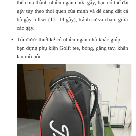
thể chia thành nhiều ngăn chứa gậy, bạn có thể đặt
gậy tùy theo thói quen của mình và dễ dàng đặt cả
bộ gậy fullset (13 -14 gậy), tránh sự va chạm giữa
các gậy.
Túi được thiết kế có nhiều ngăn nhỏ khác giúp
bạn đựng phụ kiện Golf: tee, bóng, găng tay, khăn
lau mồ hôi.