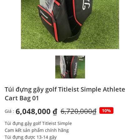
Túi đựng gậy golf Titleist Simple Athlete
Cart Bag 01
6,048,000 ₫
6,720,000₫
10%
Giá :
Túi đựng gậy golf Titleist Simple
Cam kết sản phẩm chính hãng
Túi đựng được 13-14 gậy