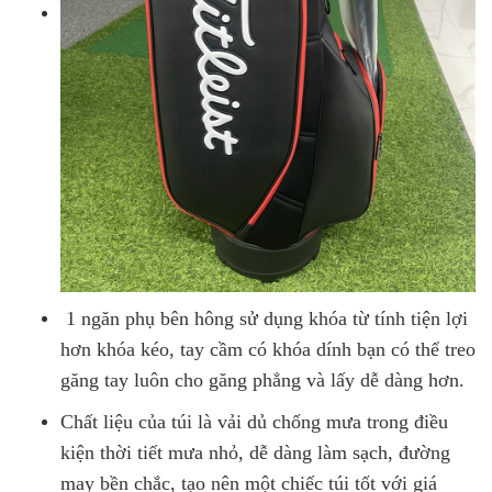
1 ngăn phụ bên hông sử dụng khóa từ tính tiện lợi
hơn khóa kéo, tay cầm có khóa dính bạn có thể treo
găng tay luôn cho găng phẳng và lấy dễ dàng hơn.
Chất liệu của túi là vải dủ chống mưa trong điều
kiện thời tiết mưa nhỏ, dễ dàng làm sạch, đường
may bền chắc, tạo nên một chiếc túi tốt với giá