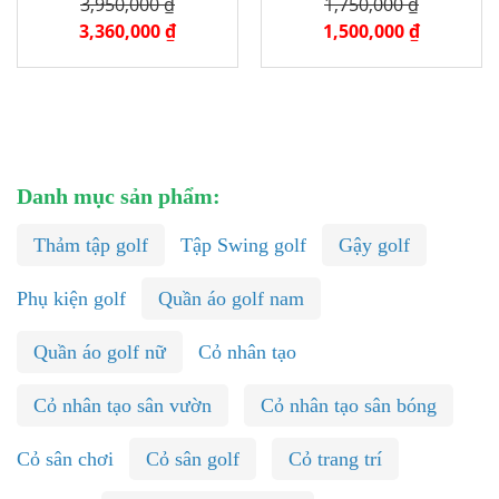
3,950,000 ₫
1,750,000 ₫
3,360,000 ₫
1,500,000 ₫
Danh mục sản phẩm:
Thảm tập golf
Tập Swing golf
Gậy golf
Phụ kiện golf
Quần áo golf nam
Quần áo golf nữ
Cỏ nhân tạo
Cỏ nhân tạo sân vườn
Cỏ nhân tạo sân bóng
Cỏ sân chơi
Cỏ sân golf
Cỏ trang trí