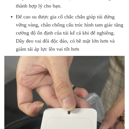
thành hợp lý cho bạn.
Đế cao su được gia cố chắc chắn giúp túi đứng
vững vàng, chân chống cấu trúc hình tam giác tăng
cường độ ổn định của túi kể cả khi để nghiêng.
Dây đeo vai đôi độc đáo, có bề mặt lớn hơn và
giảm tải áp lực lên vai tốt hơn