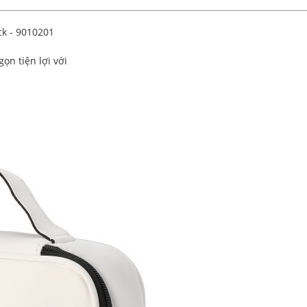
k - 9010201
ọn tiện lợi với