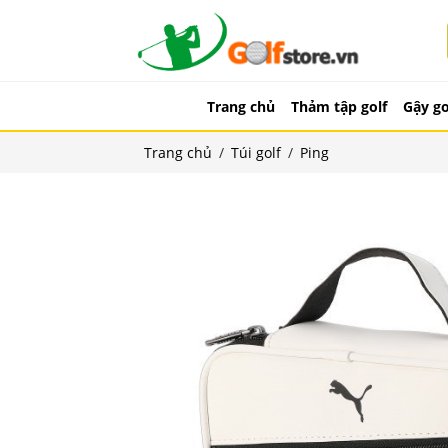
Trang chủ
Thảm tập golf
Gậy go
Trang chủ
/
Túi golf
/
Ping