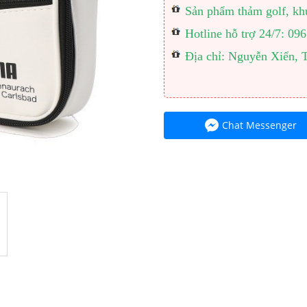
Sản phẩm thảm golf, khu
Hotline hỗ trợ 24/7: 0
Địa chỉ: Nguyễn Xiển, 
Chat Messenger