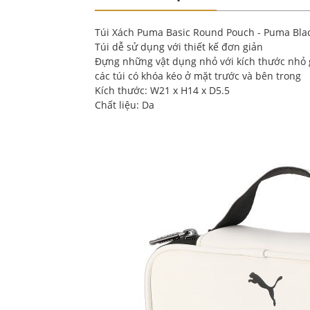
Túi Xách Puma Basic Round Pouch - Puma Blac
Túi dễ sử dụng với thiết kế đơn giản
Đựng những vật dụng nhỏ với kích thước nhỏ g
các túi có khóa kéo ở mặt trước và bên trong
Kích thước: W21 x H14 x D5.5
Chất liệu: Da