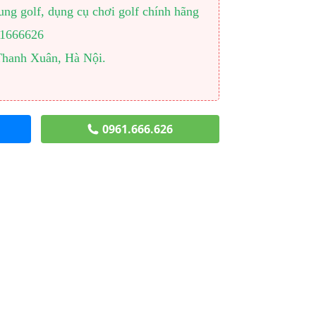
ng golf, dụng cụ chơi golf chính hãng
961666626
Thanh Xuân, Hà Nội.
0961.666.626