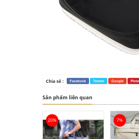
Chia sẻ :
Facebook
Twitter
Google
Pinte
Sản phẩm liên quan
20%
7%