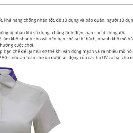
tốt, khả năng chống nhăn tốt, dễ sử dụng và bảo quản, người sử dụ
ông bị nhàu khi sử dụng; chống tĩnh điện, hạn chế dích người.
 làm khô nhanh cho vải nên hạn chế sự bí bách, nhanh khô mồ hôi
n hưởng cuộc chơi.
 hạn chế để lại mùi cơ thể khi vận động mạnh và ra nhiều mồ hôi,
V 50+ mức an toàn cho da dưới tác động của các tia UV có hại cho d