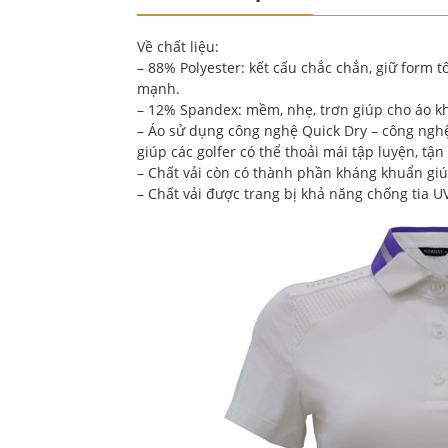
Về chất liệu:
– 88% Polyester: kết cấu chắc chắn, giữ form 
mạnh.
– 12% Spandex: mềm, nhẹ, trơn giúp cho áo kh
– Áo sử dụng công nghệ Quick Dry – công nghệ
giúp các golfer có thể thoải mái tập luyện, tậ
– Chất vải còn có thành phần kháng khuẩn giúp
– Chất vải được trang bị khả năng chống tia U