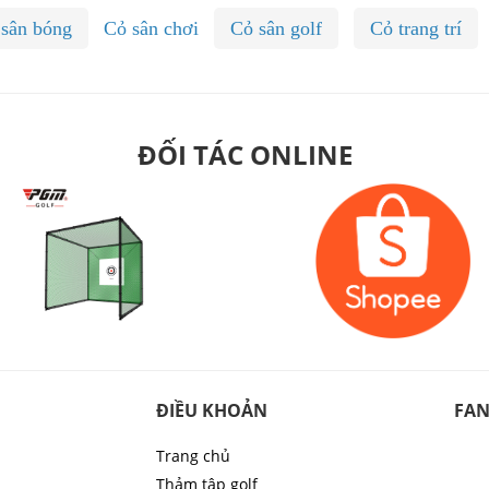
 sân bóng
Cỏ sân chơi
Cỏ sân golf
Cỏ trang trí
ĐỐI TÁC ONLINE
ĐIỀU KHOẢN
FAN
Trang chủ
Thảm tập golf