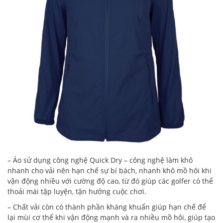
– Áo sử dụng công nghệ Quick Dry – công nghệ làm khô
nhanh cho vải nên hạn chế sự bí bách, nhanh khô mồ hôi khi
vận động nhiều với cường độ cao, từ đó giúp các golfer có thể
thoải mái tập luyện, tận hưởng cuộc chơi.
– Chất vải còn có thành phần kháng khuẩn giúp hạn chế để
lại mùi cơ thể khi vận động mạnh và ra nhiều mồ hôi, giúp tạo