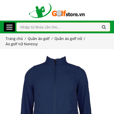
Trang chủ
/
Quần áo golf
/
Quần áo golf nữ
/
Áo golf nữ Noressy