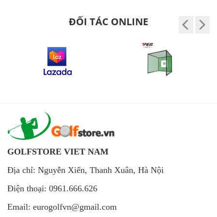
ĐỐI TÁC ONLINE
GOLFSTORE VIET NAM
Địa chỉ: Nguyễn Xiển, Thanh Xuân, Hà Nội
Điện thoại: 0961.666.626
Email: eurogolfvn@gmail.com