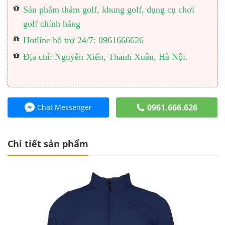
Sản phẩm thảm golf, khung golf, dụng cụ chơi
golf chính hãng
Hotline hỗ trợ 24/7: 0961666626
Địa chỉ: Nguyễn Xiển, Thanh Xuân, Hà Nội.
0961.666.626
Chat Messenger
Chi tiết sản phẩm