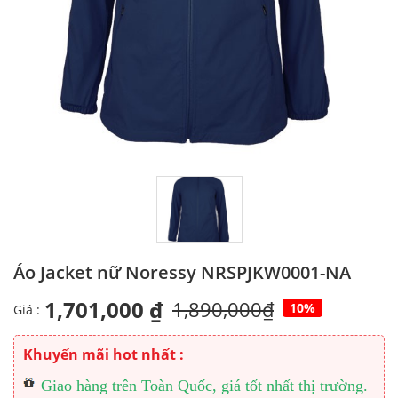
Áo Jacket nữ Noressy NRSPJKW0001-NA
1,701,000 ₫
1,890,000₫
10%
Giá :
Khuyến mãi hot nhất :
Giao hàng trên Toàn Quốc, giá tốt nhất thị trường.