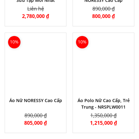
Sưu Tập Mới Nhất
NORESSY Cao Cấp
Liên hệ
890,000 ₫
2,780,000 ₫
800,000 ₫
10%
10%
Áo Nữ NORESSY Cao Cấp
Áo Polo Nữ Cao Cấp, Trẻ
Trung - NRSPLW0011
890,000 ₫
1,350,000 ₫
805,000 ₫
1,215,000 ₫