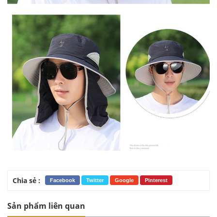
Chia sẻ :
Facebook
Twitter
Google
Pinterest
Sản phẩm liên quan