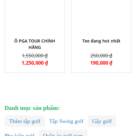
Ô PGA TOUR CHÍNH
Tee đang hot nhất
HÃNG
1,550,000 ₫
250,000 ₫
1,250,000 ₫
190,000 ₫
Danh mục sản phẩm:
Thảm tập golf
Tập Swing golf
Gậy golf
Phụ kiện golf
Quần áo golf nam