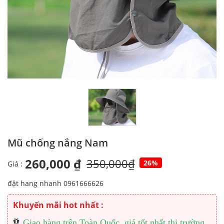
Mũ chống nắng Nam
260,000 ₫
350,000₫
26%
Giá :
đặt hang nhanh 0961666626
Khuyến mãi hot nhất :
Giao hàng trên Toàn Quốc, giá tốt nhất thị trường.