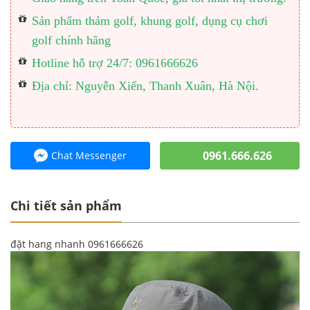
Sản phẩm thảm golf, khung golf, dụng cụ chơi
golf chính hãng
Hotline hỗ trợ 24/7: 0961666626
Địa chỉ: Nguyễn Xiển, Thanh Xuân, Hà Nội.
0961.666.626
Chat Messenger
Chi tiết sản phẩm
đặt hang nhanh 0961666626