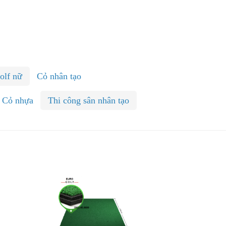
olf nữ
Cỏ nhân tạo
Cỏ nhựa
Thi công sân nhân tạo