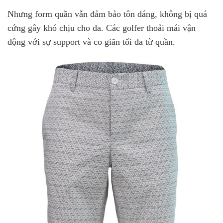
Nhưng form quần vẫn đảm bảo tôn dáng, không bị quá
cứng gây khó chịu cho da. Các golfer thoải mái vận
động với sự support và co giãn tối đa từ quần.