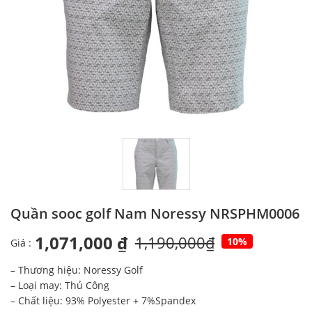
Quần sooc golf Nam Noressy NRSPHM0006
1,071,000 ₫
1,190,000₫
10%
Giá :
– Thương hiệu: Noressy Golf
– Loại may: Thủ Công
– Chất liệu: 93% Polyester + 7%Spandex