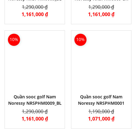
1,290,000 ₫
1,290,000 ₫
1,161,000 ₫
1,161,000 ₫
10%
10%
Quần sooc golf Nam
Quần sooc golf Nam
Noressy NRSPHM0009_BL
Noressy NRSPHM0001
Grey
1,290,000 ₫
1,190,000 ₫
1,161,000 ₫
1,071,000 ₫