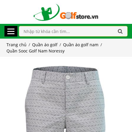
Trang chủ
/
Quần áo golf
/
Quần áo golf nam
/
Quần Sooc Golf Nam Noressy