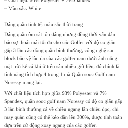
– Chất liệu: 93% Polyester + 7%Spandex
– Màu sắc: White
Dáng quần tinh tế, màu sắc thời trang
Dáng quần ôm sát tôn dáng nhưng đồng thời vẫn đảm
bảo sự thoải mái tối đa cho các Golfer với độ co giãn
gấp 3 lần các dòng quần bình thường, công nghệ sun
block bảo vệ làn da của các golfer nam dưới ánh nắng
mặt trời kể cả khi ở trên sân nhiều giờ liền, đó chính là
tính năng tích hợp 4 trong 1 mà Quần sooc Golf nam
Noressy mang lại.
Với chất liệu tích hợp giữa 93% Polyester và 7%
Spandex, quần sooc golf nam Noressy có độ co giãn gấp
3 lần bình thường cả về chiều ngang lẫn chiều dọc, chỉ
may quần cũng có thể kéo dãn lên 300%, được tính toán
dựa trên cử động xoay ngang của các golfer.