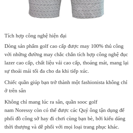
Tích hợp công nghệ hiện đại
Dòng sản phẩm golf cao cấp được may 100% thủ công
với những đường may chắc chắn tích hợp công nghệ đục
lazer cao cấp, chất liệu vải cao cấp, thoáng mát, mang lại
sự thoải mái tối đa cho da khi tiếp xúc.
Chiếc quần giúp bạn trở thành một fashionista không chỉ
ở trên sân
Không chỉ mang lúc ra sân, quần sooc golf
nam Noressy còn có thể được các Quý ông tận dụng để
phối đồ công sở hay đi chơi cùng bạn bè, bởi kiểu dáng
thời thượng và dễ phối với mọi loại trang phục khác.