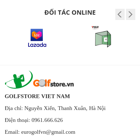
ĐỐI TÁC ONLINE
GOLFSTORE VIET NAM
Địa chỉ: Nguyễn Xiển, Thanh Xuân, Hà Nội
Điện thoại: 0961.666.626
Email: eurogolfvn@gmail.com