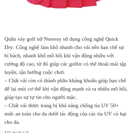
Quần váy golf nữ Noressy sử dụng công nghệ Quick
Dry: Công nghệ làm khô nhanh cho vải nên hạn chế sự
bí bách, nhanh khô mồ hôi khi vận động nhiều với
cường độ cao, từ đó giúp các golfer có thể thoải mái tập
luyện, tận hưởng cuộc chơi.
– Chất vải còn có thành phần kháng khuẩn giúp hạn chế
để lại mùi cơ thể khi vận động mạnh và ra nhiều mồ hôi,
giúp tạo sự tự tin cho người mặc.
– Chất vải được trang bị khả năng chống tia UV 50+
mức an toàn cho da dưới tác động của các tia UV có hại
cho da.