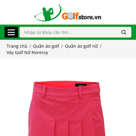
Trang chủ
/
Quần áo golf
/
Quần áo golf nữ
/
Váy Golf Nữ Noressy