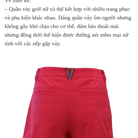
Về thiết kế:
– Quần váy golf nữ có thể kết hợp với nhiều trang phục
và phụ kiện khác nhau. Dáng quần váy ôm người nhưng
không gây khó chịu cho cơ thể, đảm bảo thoải mái
nhưng đồng thời thể hiện được đường nét mềm mại nữ
tính với các nếp gấp váy.