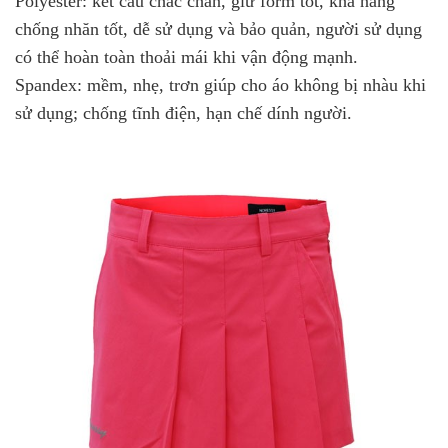
Polyester: kết cấu chắc chắn, giữ form tốt, khả năng
chống nhăn tốt, dễ sử dụng và bảo quản, người sử dụng
có thể hoàn toàn thoải mái khi vận động mạnh.
Spandex: mềm, nhẹ, trơn giúp cho áo không bị nhàu khi
sử dụng; chống tĩnh điện, hạn chế dính người.