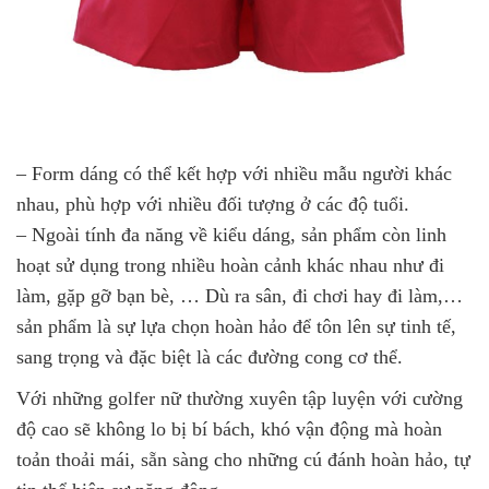
– Form dáng có thể kết hợp với nhiều mẫu người khác
nhau, phù hợp với nhiều đối tượng ở các độ tuổi.
– Ngoài tính đa năng về kiểu dáng, sản phẩm còn linh
hoạt sử dụng trong nhiều hoàn cảnh khác nhau như đi
làm, gặp gỡ bạn bè, … Dù ra sân, đi chơi hay đi làm,…
sản phẩm là sự lựa chọn hoàn hảo để tôn lên sự tinh tế,
sang trọng và đặc biệt là các đường cong cơ thể.
Với những golfer nữ thường xuyên tập luyện với cường
độ cao sẽ không lo bị bí bách, khó vận động mà hoàn
toản thoải mái, sẵn sàng cho những cú đánh hoàn hảo, tự