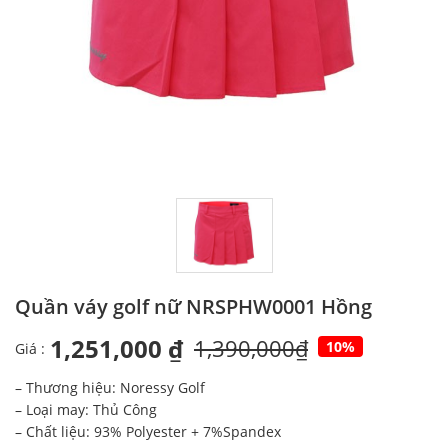
Quần váy golf nữ NRSPHW0001 Hồng
1,251,000 ₫
1,390,000₫
10%
Giá :
– Thương hiệu: Noressy Golf
– Loại may: Thủ Công
– Chất liệu: 93% Polyester + 7%Spandex