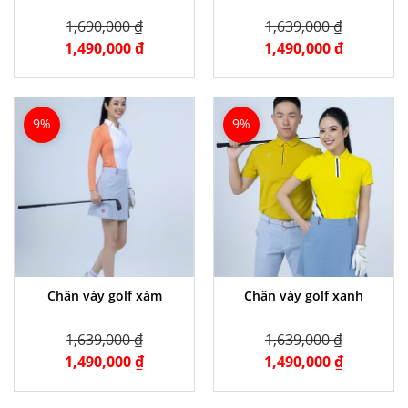
1,690,000 ₫
1,639,000 ₫
1,490,000 ₫
1,490,000 ₫
9%
9%
Chân váy golf xám
Chân váy golf xanh
1,639,000 ₫
1,639,000 ₫
1,490,000 ₫
1,490,000 ₫