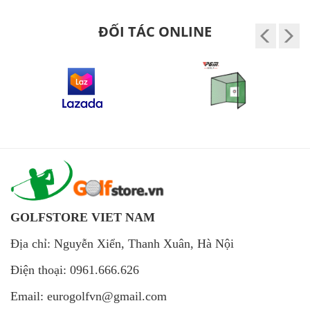
ĐỐI TÁC ONLINE
GOLFSTORE VIET NAM
Địa chỉ: Nguyễn Xiển, Thanh Xuân, Hà Nội
Điện thoại: 0961.666.626
Email: eurogolfvn@gmail.com