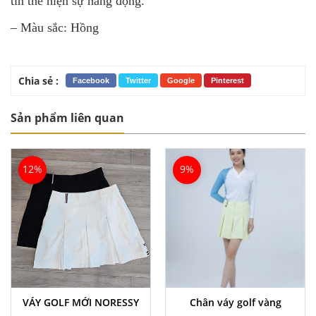
tin thể hiện sự năng động.
– Màu sắc: Hồng
Chia sẻ :
Facebook
Twitter
Google
Pinterest
Sản phẩm liên quan
12%
9%
VÁY GOLF MỚI NORESSY
Chân váy golf vàng