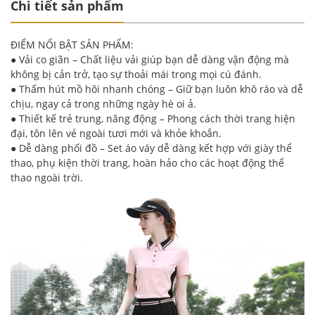
Chi tiết sản phẩm
ĐIỂM NỔI BẬT SẢN PHẨM:
● Vải co giãn – Chất liệu vải giúp bạn dễ dàng vận động mà
không bị cản trở, tạo sự thoải mái trong mọi cú đánh.
● Thấm hút mồ hôi nhanh chóng – Giữ bạn luôn khô ráo và dễ
chịu, ngay cả trong những ngày hè oi ả.
● Thiết kế trẻ trung, năng động – Phong cách thời trang hiện
đại, tôn lên vẻ ngoài tươi mới và khỏe khoắn.
● Dễ dàng phối đồ – Set áo váy dễ dàng kết hợp với giày thể
thao, phụ kiện thời trang, hoàn hảo cho các hoạt động thể
thao ngoài trời.