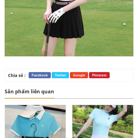
Chia sẻ :
Facebook
Twitter
Google
Pinterest
Sản phẩm liên quan