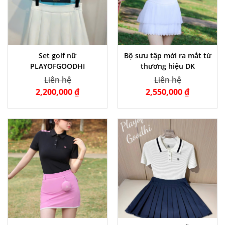
Set golf nữ
Bộ sưu tập mới ra mắt từ
PLAYOFGOODHI
thương hiệu DK
Liên hệ
Liên hệ
2,200,000 ₫
2,550,000 ₫