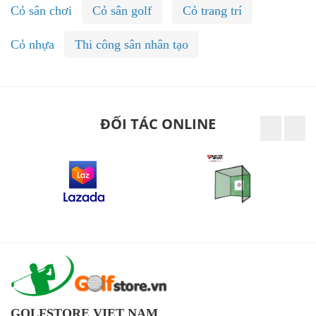
Cỏ sân chơi
Cỏ sân golf
Cỏ trang trí
Cỏ nhựa
Thi công sân nhân tạo
ĐỐI TÁC ONLINE
GOLFSTORE VIET NAM