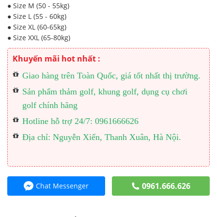
● Size M (50 - 55kg)
● Size L (55 - 60kg)
● Size XL (60-65kg)
● Size XXL (65-80kg)
Khuyến mãi hot nhất :
Giao hàng trên Toàn Quốc, giá tốt nhất thị trường.
Sản phẩm thảm golf, khung golf, dụng cụ chơi
golf chính hãng
Hotline hỗ trợ 24/7: 0961666626
Địa chỉ: Nguyễn Xiển, Thanh Xuân, Hà Nội.
0961.666.626
Chat Messenger