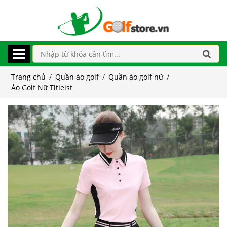
Trang chủ
/
Quần áo golf
/
Quần áo golf nữ
/
Áo Golf Nữ Titleist