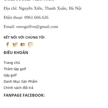
Địa chỉ: Nguyễn Xiển, Thanh Xuân, Hà Nội
Điện thoại: 0961.666.626
Email: eurogolfvn@gmail.com
KẾT NỐI VỚI CHÚNG TÔI
ĐIỀU KHOẢN
Trang chủ
Thảm tập golf
Gậy golf
Danh Mục Sản Phẩm
Chính sách đổi trả
FANPAGE FACEBOOK: