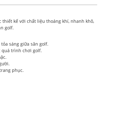
thiết kế với chất liệu thoáng khí, nhanh khô,
n golf.
 tỏa sáng giữa sân golf.
quá trình chơi golf.
mặc.
gười.
trang phục.