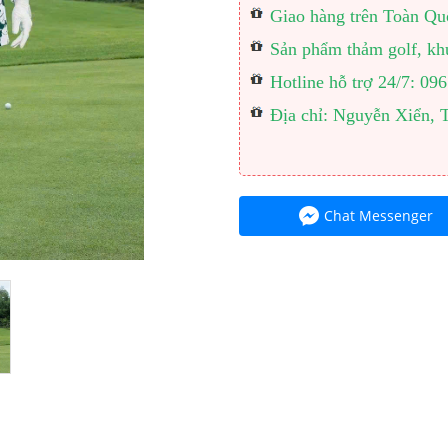
Giao hàng trên Toàn Quốc
Sản phẩm thảm golf, khu
Hotline hỗ trợ 24/7: 0
Địa chỉ: Nguyễn Xiển, 
Chat Messenger