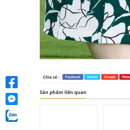
Chia sẻ :
Facebook
Twitter
Google
Pinte
Sản phẩm liên quan