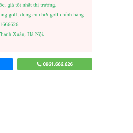
, giá tốt nhất thị trường.
ng golf, dụng cụ chơi golf chính hãng
961666626
Thanh Xuân, Hà Nội.
0961.666.626