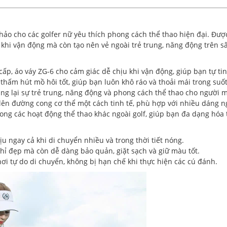
hảo cho các golfer nữ yêu thích phong cách thể thao hiện đại. Được 
 khi vận động mà còn tạo nên vẻ ngoài trẻ trung, năng động trên sâ
cấp, áo váy ZG-6 cho cảm giác dễ chịu khi vận động, giúp bạn tự tin
hấm hút mồ hôi tốt, giúp bạn luôn khô ráo và thoải mái trong suốt 
mang lại sự trẻ trung, năng động và phong cách thể thao cho người 
 lên đường cong cơ thể một cách tinh tế, phù hợp với nhiều dáng n
ng các hoạt động thể thao khác ngoài golf, giúp bạn đa dạng hóa 
ịu ngay cả khi di chuyển nhiều và trong thời tiết nóng.
ỉ đẹp mà còn dễ dàng bảo quản, giặt sạch và giữ màu tốt.
ơi tự do di chuyển, không bị hạn chế khi thực hiện các cú đánh.