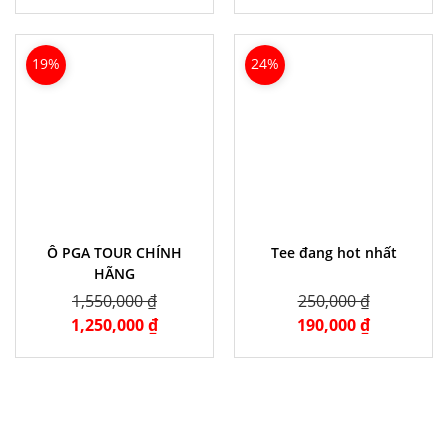
19%
24%
Ô PGA TOUR CHÍNH
Tee đang hot nhất
HÃNG
1,550,000 ₫
250,000 ₫
1,250,000 ₫
190,000 ₫