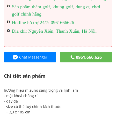
Sản phẩm thảm golf, khung golf, dụng cụ chơi
golf chính hãng
Hotline hỗ trợ 24/7: 0961666626
Địa chỉ: Nguyễn Xiển, Thanh Xuân, Hà Nội.
0961.666.626
Chat Messenger
Chi tiết sản phẩm
hương hiệu mizuno sang trọng và lịnh lãm
- mặt khoá chống rỉ
- dây da
- size có thể tuỳ chỉnh kích thước
+ 3,3 x 105 cm