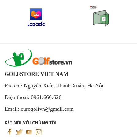
GOLFSTORE VIET NAM
Địa chỉ: Nguyễn Xiển, Thanh Xuân, Hà Nội
Điện thoại: 0961.666.626
Email: eurogolfvn@gmail.com
KẾT NỐI VỚI CHÚNG TÔI