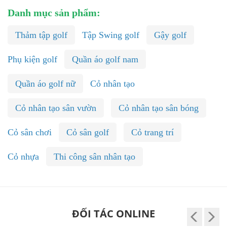
Danh mục sản phẩm:
Thảm tập golf
Tập Swing golf
Gậy golf
Phụ kiện golf
Quần áo golf nam
Quần áo golf nữ
Cỏ nhân tạo
Cỏ nhân tạo sân vườn
Cỏ nhân tạo sân bóng
Cỏ sân chơi
Cỏ sân golf
Cỏ trang trí
Cỏ nhựa
Thi công sân nhân tạo
ĐỐI TÁC ONLINE