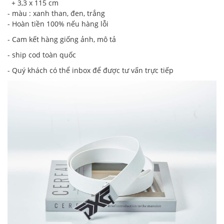
+ 3,3 x 115 cm
- màu : xanh than, đen, trắng
- Hoàn tiền 100% nếu hàng lỗi
- Cam kết hàng giống ảnh, mô tả
- ship cod toàn quốc
- Quý khách có thể inbox để được tư vấn trực tiếp