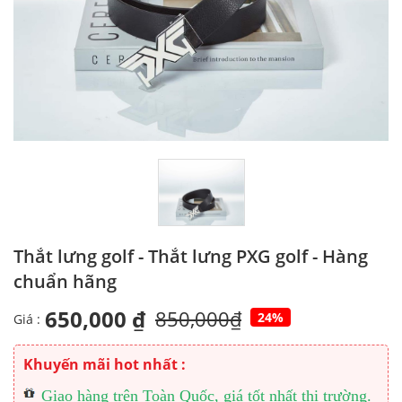
Thắt lưng golf - Thắt lưng PXG golf - Hàng
chuẩn hãng
650,000 ₫
850,000₫
24%
Giá :
Khuyến mãi hot nhất :
Giao hàng trên Toàn Quốc, giá tốt nhất thị trường.