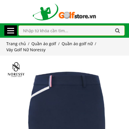
Trang chủ
/
Quần áo golf
/
Quần áo golf nữ
/
Váy Golf Nữ Noressy