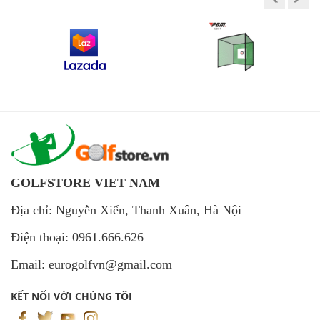
GOLFSTORE VIET NAM
Địa chỉ: Nguyễn Xiển, Thanh Xuân, Hà Nội
Điện thoại: 0961.666.626
Email: eurogolfvn@gmail.com
KẾT NỐI VỚI CHÚNG TÔI