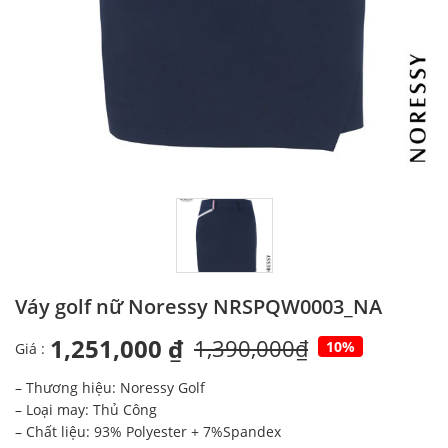
Váy golf nữ Noressy NRSPQW0003_NA
1,251,000 ₫
1,390,000₫
10%
Giá :
– Thương hiệu: Noressy Golf
– Loại may: Thủ Công
– Chất liệu: 93% Polyester + 7%Spandex