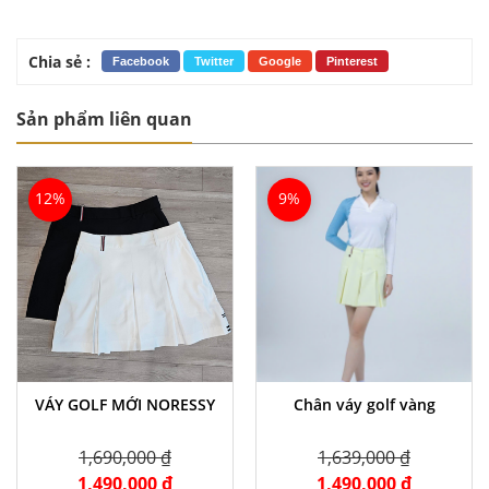
Chia sẻ :
Facebook
Twitter
Google
Pinterest
Sản phẩm liên quan
12%
9%
VÁY GOLF MỚI NORESSY
Chân váy golf vàng
1,690,000 ₫
1,639,000 ₫
1,490,000 ₫
1,490,000 ₫