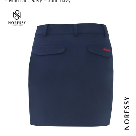
– Màu sắc: Navy – xanh navy