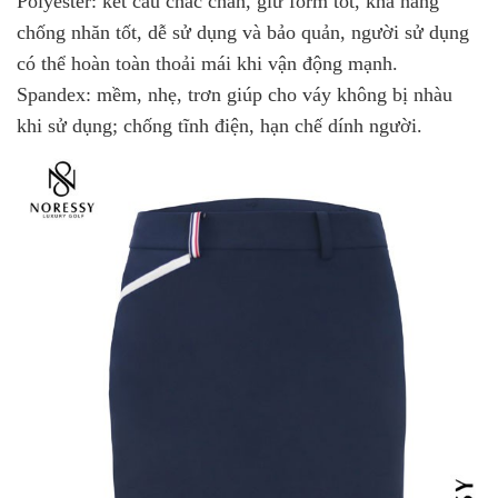
Polyester: kết cấu chắc chắn, giữ form tốt, khả năng
chống nhăn tốt, dễ sử dụng và bảo quản, người sử dụng
có thể hoàn toàn thoải mái khi vận động mạnh.
Spandex: mềm, nhẹ, trơn giúp cho váy không bị nhàu
khi sử dụng; chống tĩnh điện, hạn chế dính người.