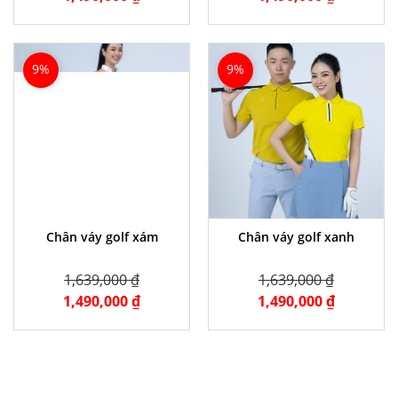
9%
9%
Chân váy golf xám
Chân váy golf xanh
1,639,000 ₫
1,639,000 ₫
1,490,000 ₫
1,490,000 ₫