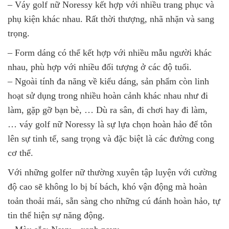
– Váy golf nữ Noressy kết hợp với nhiều trang phục và
phụ kiện khác nhau. Rất thời thượng, nhã nhặn và sang
trọng.
– Form dáng có thể kết hợp với nhiều mẫu người khác
nhau, phù hợp với nhiều đối tượng ở các độ tuổi.
– Ngoài tính đa năng về kiểu dáng, sản phẩm còn linh
hoạt sử dụng trong nhiều hoàn cảnh khác nhau như đi
làm, gặp gỡ bạn bè, … Dù ra sân, đi chơi hay đi làm,
… váy golf nữ Noressy là sự lựa chọn hoàn hảo để tôn
lên sự tinh tế, sang trọng và đặc biệt là các đường cong
cơ thể.
Với những golfer nữ thường xuyên tập luyện với cường
độ cao sẽ không lo bị bí bách, khó vận động mà hoàn
toản thoải mái, sẵn sàng cho những cú đánh hoàn hảo, tự
tin thể hiện sự năng động.