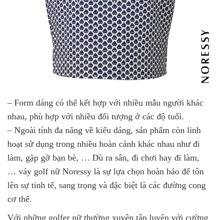
– Form dáng có thể kết hợp với nhiều mẫu người khác
nhau, phù hợp với nhiều đối tượng ở các độ tuổi.
– Ngoài tính đa năng về kiểu dáng, sản phẩm còn linh
hoạt sử dụng trong nhiều hoàn cảnh khác nhau như đi
làm, gặp gỡ bạn bè, … Dù ra sân, đi chơi hay đi làm,
… váy golf nữ Noressy là sự lựa chọn hoàn hảo để tôn
lên sự tinh tế, sang trọng và đặc biệt là các đường cong
cơ thể.
Với những golfer nữ thường xuyên tập luyện với cường