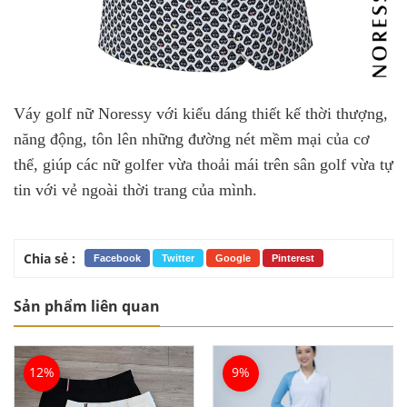
Váy golf nữ Noressy với kiểu dáng thiết kế thời thượng,
năng động, tôn lên những đường nét mềm mại của cơ
thể, giúp các nữ golfer vừa thoải mái trên sân golf vừa tự
tin với vẻ ngoài thời trang của mình.
Chia sẻ :
Facebook
Twitter
Google
Pinterest
Sản phẩm liên quan
12%
9%