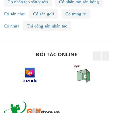
Cỏ nhân tạo sân vườn
Cỏ nhân tạo sân bóng
Cỏ sân chơi
Cỏ sân golf
Cỏ trang trí
Cỏ nhựa
Thi công sân nhân tạo
ĐỐI TÁC ONLINE