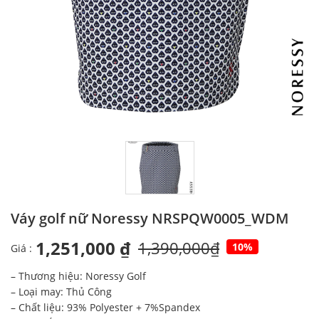
Váy golf nữ Noressy NRSPQW0005_WDM
1,251,000 ₫
1,390,000₫
10%
Giá :
– Thương hiệu: Noressy Golf
– Loại may: Thủ Công
– Chất liệu: 93% Polyester + 7%Spandex