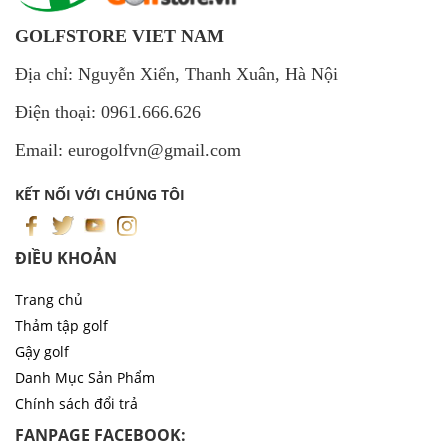
GOLFSTORE VIET NAM
Địa chỉ: Nguyễn Xiển, Thanh Xuân, Hà Nội
Điện thoại: 0961.666.626
Email: eurogolfvn@gmail.com
KẾT NỐI VỚI CHÚNG TÔI
ĐIỀU KHOẢN
Trang chủ
Thảm tập golf
Gậy golf
Danh Mục Sản Phẩm
Chính sách đổi trả
FANPAGE FACEBOOK: