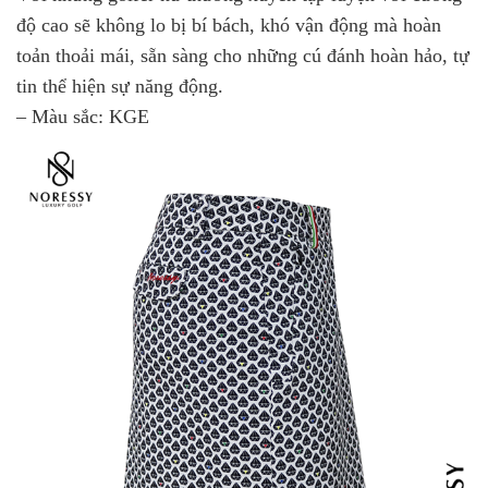
độ cao sẽ không lo bị bí bách, khó vận động mà hoàn
toản thoải mái, sẵn sàng cho những cú đánh hoàn hảo, tự
tin thể hiện sự năng động.
– Màu sắc: KGE