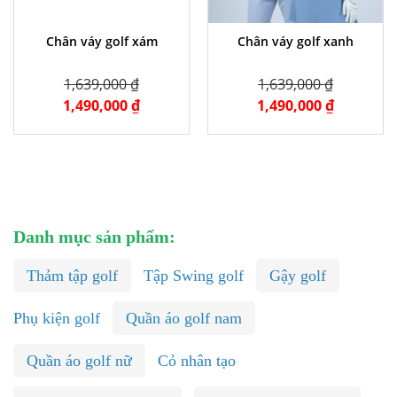
Chân váy golf xám
Chân váy golf xanh
1,639,000 ₫
1,639,000 ₫
1,490,000 ₫
1,490,000 ₫
Danh mục sản phẩm:
Thảm tập golf
Tập Swing golf
Gậy golf
Phụ kiện golf
Quần áo golf nam
Quần áo golf nữ
Cỏ nhân tạo