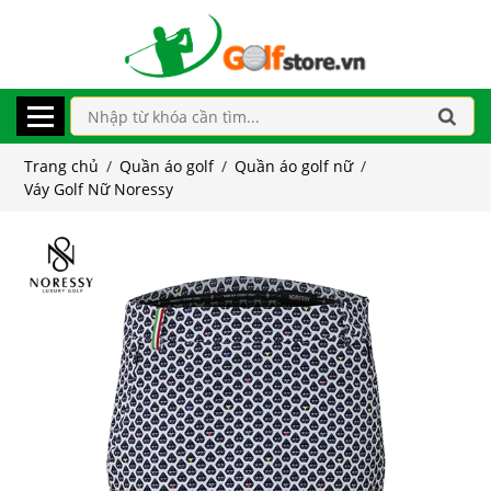
Trang chủ
/
Quần áo golf
/
Quần áo golf nữ
/
Váy Golf Nữ Noressy