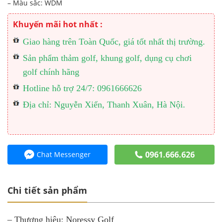
– Màu sắc: WDM
Khuyến mãi hot nhất :
Giao hàng trên Toàn Quốc, giá tốt nhất thị trường.
Sản phẩm thảm golf, khung golf, dụng cụ chơi
golf chính hãng
Hotline hỗ trợ 24/7: 0961666626
Địa chỉ: Nguyễn Xiển, Thanh Xuân, Hà Nội.
0961.666.626
Chat Messenger
Chi tiết sản phẩm
– Thương hiệu: Noressy Golf