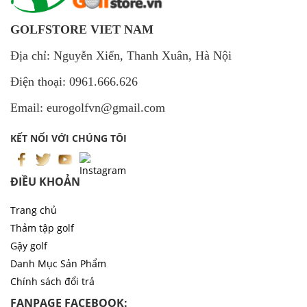
GOLFSTORE VIET NAM
Địa chỉ: Nguyễn Xiển, Thanh Xuân, Hà Nội
Điện thoại: 0961.666.626
Email: eurogolfvn@gmail.com
KẾT NỐI VỚI CHÚNG TÔI
ĐIỀU KHOẢN
Trang chủ
Thảm tập golf
Gậy golf
Danh Mục Sản Phẩm
Chính sách đổi trả
FANPAGE FACEBOOK: