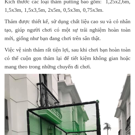
Kich thước các loại thảm putting bao gồm: 1,25x2,6m,
1,5x3m, 1,5x3,5m, 2x5m, 0,5x3m, 0,75x3m.
Thảm được thiết kế, sử dụng chất liệu cao su và cỏ nhân
tạo, giúp người chơi có một sự trải nghiệm hoàn toàn
mới, giống như bạn đang chơi trên sân thật.
Việc vệ sinh thảm rất tiện lợi, sau khi chơi bạn hoàn toàn
có thể cuộn gọn thảm lại để tiết kiệm không gian hoặc
mang theo trong những chuyến đi chơi.