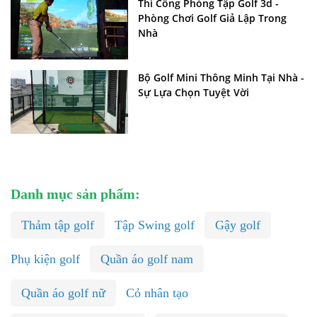
Thi Công Phòng Tập Golf 3d -
Phòng Chơi Golf Giả Lập Trong
Nhà
Bộ Golf Mini Thông Minh Tại Nhà -
Sự Lựa Chọn Tuyệt Vời
Danh mục sản phẩm:
Thảm tập golf
Tập Swing golf
Gậy golf
Phụ kiện golf
Quần áo golf nam
Quần áo golf nữ
Cỏ nhân tạo