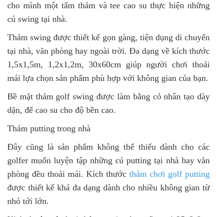
cho mình một tấm thảm và tee cao su thực hiện những
cú swing tại nhà.
Thảm swing được thiết kế gọn gàng, tiện dụng di chuyển
tại nhà, văn phòng hay ngoài trời. Đa dạng về kích thước
1,5x1,5m, 1,2x1,2m, 30x60cm giúp người chơi thoải
mái lựa chọn sản phẩm phù hợp với không gian của bạn.
️️Bề mặt thảm golf swing được làm bằng cỏ nhân tạo dày
dặn, đế cao su cho độ bền cao.
Thảm putting trong nhà
Đây cũng là sản phẩm không thể thiếu dành cho các
golfer muốn luyện tập những cú putting tại nhà hay văn
phòng đều thoải mái. Kích thước
thảm chơi golf putting
được thiết kế khá đa dạng dành cho nhiều không gian từ
nhỏ tới lớn.