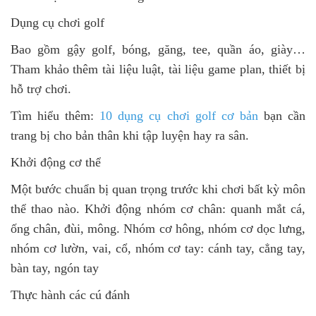
Dụng cụ chơi golf
Bao gồm gậy golf, bóng, găng, tee, quần áo, giày…
Tham khảo thêm tài liệu luật, tài liệu game plan, thiết bị
hỗ trợ chơi.
Tìm hiểu thêm:
10 dụng cụ chơi golf cơ bản
bạn cần
trang bị cho bản thân khi tập luyện hay ra sân.
Khởi động cơ thể
Một bước chuẩn bị quan trọng trước khi chơi bất kỳ môn
thể thao nào. Khởi động nhóm cơ chân: quanh mắt cá,
ống chân, đùi, mông. Nhóm cơ hông, nhóm cơ dọc lưng,
nhóm cơ lườn, vai, cổ, nhóm cơ tay: cánh tay, cẳng tay,
bàn tay, ngón tay
Thực hành các cú đánh