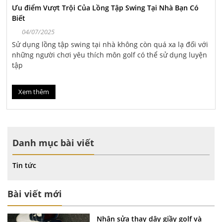
Ưu điểm Vượt Trội Của Lồng Tập Swing Tại Nhà Bạn Có
Biết
04/07/2025
Sử dụng lồng tập swing tại nhà không còn quá xa lạ đối với
những người chơi yêu thích môn golf có thể sử dụng luyện
tập
Xem thêm
Danh mục bài viết
Tin tức
Bài viết mới
Nhận sửa thay dây giầy golf và