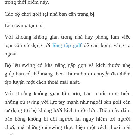
trong thời điểm này.
Các bộ chơi golf tại nhà bạn cần trang bị
Lều swing tại nhà
Với khoảng không gian trong nhà hay phòng làm việc
bạn cần sử dụng tới
lồng tập golf
để cản bóng văng ra
ngoài.
Bộ lều swing có khả năng gấp gọn và kích thước nhẹ
giúp bạn có thể mang theo khi muốn di chuyển địa điểm
tập luyện một cách thoải mái nhất.
Với khoảng không gian lớn hơn, bạn muốn thực hiện
những cú swing với lực tay mạnh như ngoài sân golf cần
sử dụng tới bộ khung lưới kích thước lớn. Điều này đảm
bảo bóng không bị dội ngược lại nguy hiểm tới người
chơi, mà những cú swing thực hiện một cách thoải mái