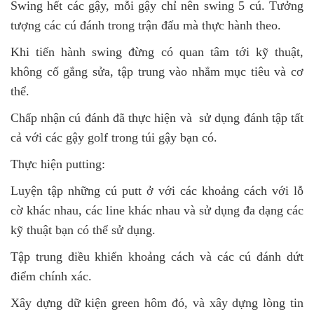
Swing hết các gậy, mỗi gậy chỉ nên swing 5 cú. Tưởng
tượng các cú đánh trong trận đấu mà thực hành theo.
Khi tiến hành swing đừng có quan tâm tới kỹ thuật,
không cố gắng sửa, tập trung vào nhắm mục tiêu và cơ
thể.
Chấp nhận cú đánh đã thực hiện và sử dụng đánh tập tất
cả với các gậy golf trong túi gậy bạn có.
Thực hiện putting:
Luyện tập những cú putt ở với các khoảng cách với lỗ
cờ khác nhau, các line khác nhau và sử dụng đa dạng các
kỹ thuật bạn có thể sử dụng.
Tập trung điều khiển khoảng cách và các cú đánh dứt
điểm chính xác.
Xây dựng dữ kiện green hôm đó, và xây dựng lòng tin