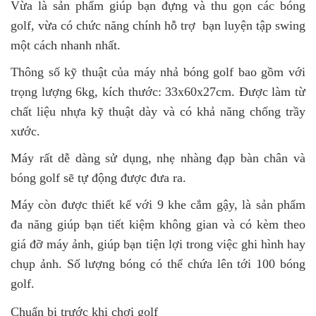
Vừa là sản phẩm giúp bạn đựng và thu gọn các bóng
golf, vừa có chức năng chính hỗ trợ bạn luyện tập swing
một cách nhanh nhất.
Thông số kỹ thuật của máy nhả bóng golf bao gồm với
trọng lượng 6kg, kích thước: 33x60x27cm. Được làm từ
chất liệu nhựa kỹ thuật dày và có khả năng chống trầy
xước.
Máy rất dễ dàng sử dụng, nhẹ nhàng đạp bàn chân và
bóng golf sẽ tự động được đưa ra.
Máy còn được thiết kế với 9 khe cắm gậy, là sản phẩm
đa năng giúp bạn tiết kiệm không gian và có kèm theo
giá đỡ máy ảnh, giúp bạn tiện lợi trong việc ghi hình hay
chụp ảnh. Số lượng bóng có thể chứa lên tới 100 bóng
golf.
Chuẩn bị trước khi chơi golf