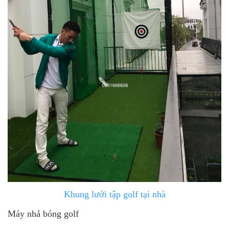
Khung lưới tập golf tại nhà
Máy nhả bóng golf